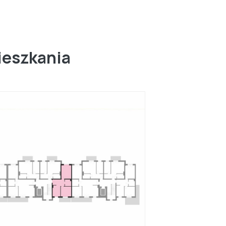
ieszkania