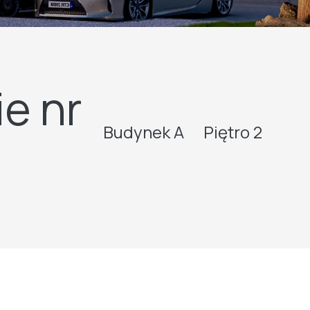
e nr
Budynek A
Piętro 2