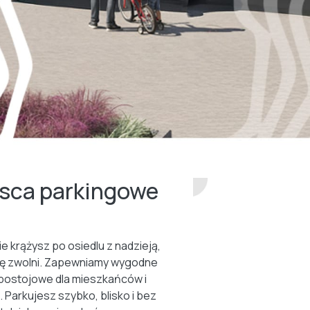
jsca parkingowe
ie krążysz po osiedlu z nadzieją,
ię zwolni. Zapewniamy wygodne
postojowe dla mieszkańców i
. Parkujesz szybko, blisko i bez