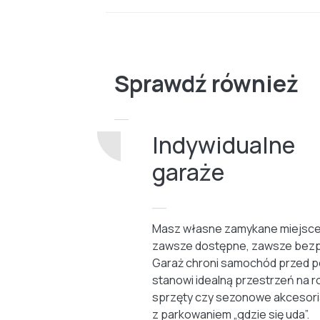
Sprawdź również
Indywidualne
garaże
Masz własne zamykane miejsce
zawsze dostępne, zawsze bezp
Garaż chroni samochód przed p
stanowi idealną przestrzeń na r
sprzęty czy sezonowe akcesori
z parkowaniem „gdzie się uda”.