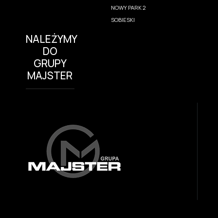
NOWY PARK 2
SOBIESKI
NALEŻYMY
DO
GRUPY
MAJSTER