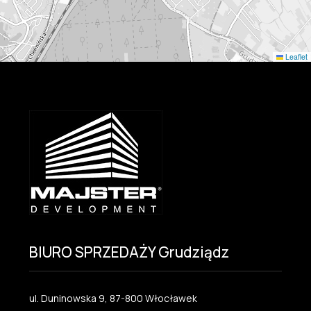
Leaflet
BIURO SPRZEDAŻY Grudziądz
ul. Duninowska 9, 87-800 Włocławek