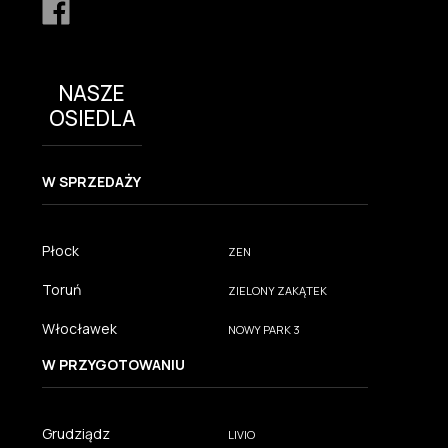
NASZE
OSIEDLA
W SPRZEDAŻY
Płock
ZEN
Toruń
ZIELONY ZAKĄTEK
Włocławek
NOWY PARK 3
W PRZYGOTOWANIU
Grudziądz
LIVIO