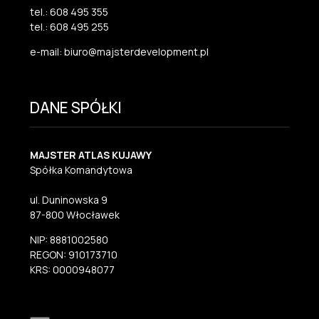
tel.: 608 495 355
tel.: 608 495 255
e-mail: biuro@majsterdevelopment.pl
DANE SPÓŁKI
MAJSTER ATLAS KUJAWY
Spółka Komandytowa
ul. Duninowska 9
87-800 Włocławek
NIP: 8881002580
REGON: 910173710
KRS: 0000948077