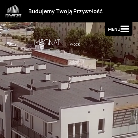
Strefa klienta
Budujemy Twoją Przyszłość
Kontakt
MENU