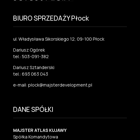
BIURO SPRZEDAŻY Płock
ul. Władysława Sikorskiego 12, 09-100 Płock
Dariusz Ogórek
tel.: 503-091-382
Dariusz Sztanderski
tel.: 693 063 043
e-mail: plock@majsterdevelopment.pl
DANE SPÓŁKI
MAJSTER ATLAS KUJAWY
Spółka Komandytowa