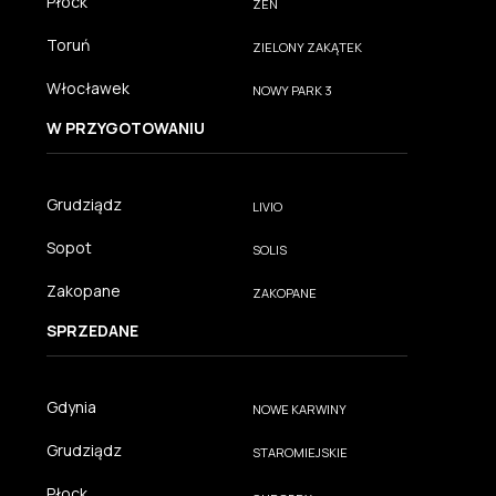
Płock
ZEN
Toruń
ZIELONY ZAKĄTEK
Włocławek
NOWY PARK 3
W PRZYGOTOWANIU
Grudziądz
LIVIO
Sopot
SOLIS
Zakopane
ZAKOPANE
SPRZEDANE
Gdynia
NOWE KARWINY
Grudziądz
STAROMIEJSKIE
Płock