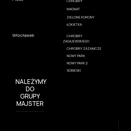
CHROBRY
MAGNAT
ZIELONE KORONY
ŁOKIETKA
Włocławek
CHROBRY
ZAGAJEWSKIEGO
CHROBRY ZAZAMCZE
NOWY PARK
NOWY PARK 2
SOBIESKI
NALEŻYMY
DO
GRUPY
MAJSTER