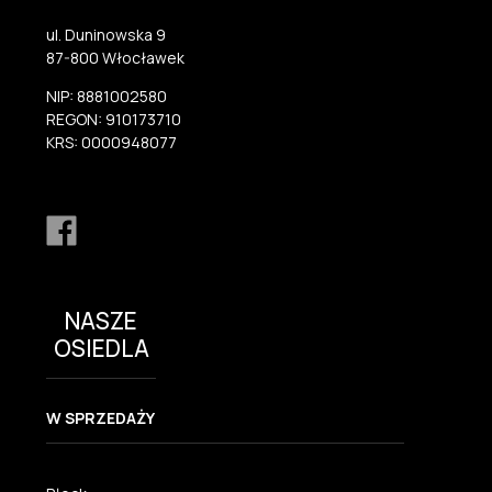
ul. Duninowska 9
87-800 Włocławek
NIP: 8881002580
REGON: 910173710
KRS: 0000948077
NASZE
OSIEDLA
W SPRZEDAŻY