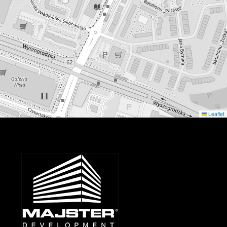
Leaflet