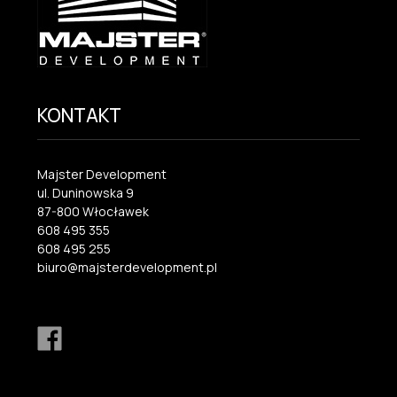
KONTAKT
Majster Development
ul. Duninowska 9
87-800 Włocławek
608 495 355
608 495 255
biuro@majsterdevelopment.pl