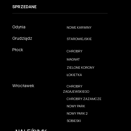
SPRZEDANE
Gdynia
NOWE KARWINY
Grudziądz
STAROMIEJSKIE
Płock
CHROBRY
MAGNAT
ZIELONE KORONY
ŁOKIETKA
Włocławek
CHROBRY
ZAGAJEWSKIEGO
CHROBRY ZAZAMCZE
NOWY PARK
NOWY PARK 2
SOBIESKI