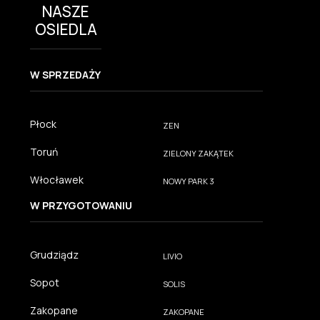
NASZE
OSIEDLA
W SPRZEDAŻY
Płock
ZEN
Toruń
ZIELONY ZAKĄTEK
Włocławek
NOWY PARK 3
W PRZYGOTOWANIU
Grudziądz
LIVIO
Sopot
SOLIS
Zakopane
ZAKOPANE