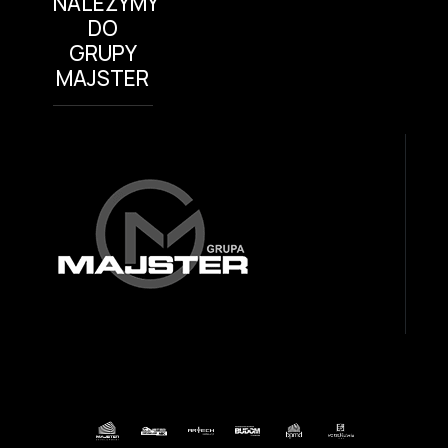
NALEŻYMY
DO
GRUPY
MAJSTER