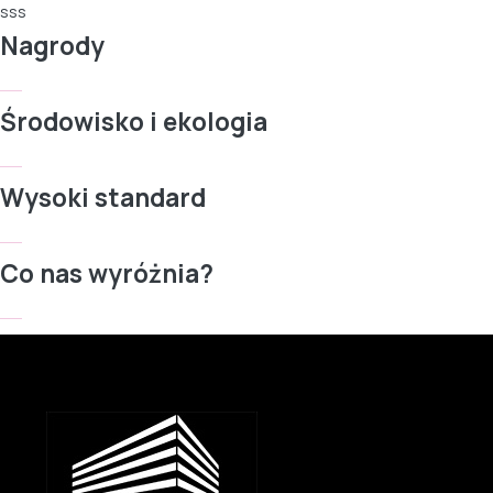
sss
Nagrody
Środowisko i ekologia
Wysoki standard
Co nas wyróżnia?