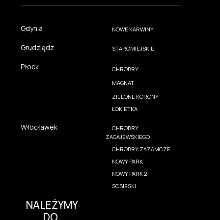
Gdynia
NOWE KARWINY
Grudziądz
STAROMIEJSKIE
Płock
CHROBRY
MAGNAT
ZIELONE KORONY
ŁOKIETKA
Włocławek
CHROBRY
ZAGAJEWSKIEGO
CHROBRY ZAZAMCZE
NOWY PARK
NOWY PARK 2
SOBIESKI
NALEŻYMY
DO