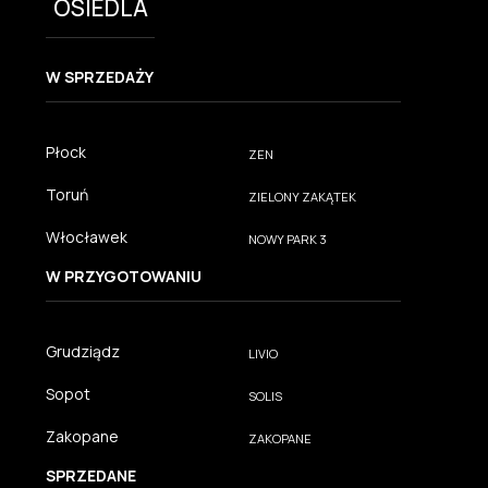
OSIEDLA
W SPRZEDAŻY
Płock
ZEN
Toruń
ZIELONY ZAKĄTEK
Włocławek
NOWY PARK 3
W PRZYGOTOWANIU
Grudziądz
LIVIO
Sopot
SOLIS
Zakopane
ZAKOPANE
SPRZEDANE