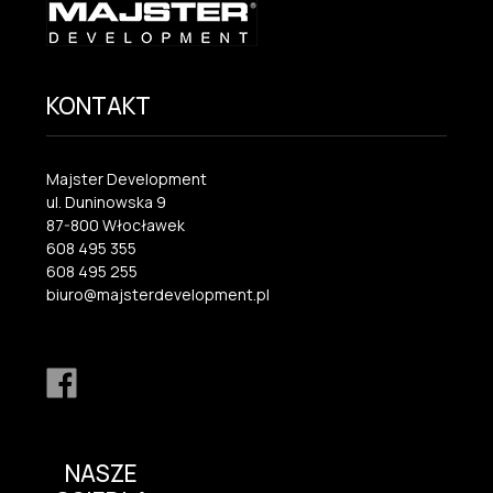
KONTAKT
Majster Development
ul. Duninowska 9
87-800 Włocławek
608 495 355
608 495 255
biuro@majsterdevelopment.pl
NASZE