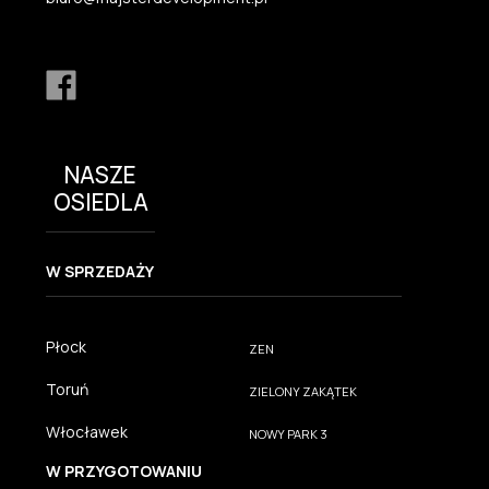
NASZE
OSIEDLA
W SPRZEDAŻY
Płock
ZEN
Toruń
ZIELONY ZAKĄTEK
Włocławek
NOWY PARK 3
W PRZYGOTOWANIU