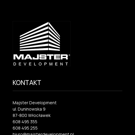
KONTAKT
Majster Development
ul. Duninowska 9
87-800 Włocławek
608 495 355
608 495 255
biuro@majsterdevelopment.pl