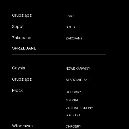
Grudziądz
LIVIO
Sopot
SOLIS
Zakopane
ZAKOPANE
SPRZEDANE
Gdynia
NOWE KARWINY
Grudziądz
STAROMIEJSKIE
Płock
CHROBRY
MAGNAT
ZIELONE KORONY
ŁOKIETKA
Włocławek
CHROBRY