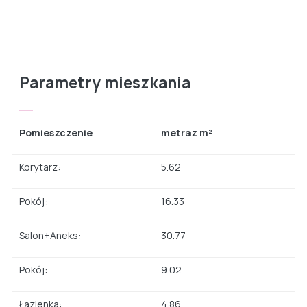
Parametry mieszkania
Pomieszczenie
metraz m²
Korytarz:
5.62
Pokój:
16.33
Salon+Aneks:
30.77
Pokój:
9.02
Łazienka:
4.86