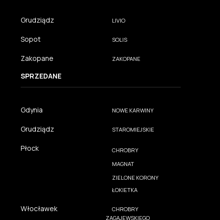
Grudziądz
LIVIO
Sopot
SOLIS
Zakopane
ZAKOPANE
SPRZEDANE
Gdynia
NOWE KARWINY
Grudziądz
STAROMIEJSKIE
Płock
CHROBRY
MAGNAT
ZIELONE KORONY
ŁOKIETKA
Włocławek
CHROBRY
ZAGAJEWSKIEGO