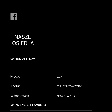
NASZE
OSIEDLA
W SPRZEDAŻY
Płock
ZEN
Toruń
ZIELONY ZAKĄTEK
Włocławek
NOWY PARK 3
W PRZYGOTOWANIU