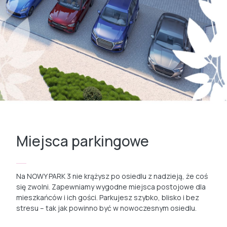
Miejsca parkingowe
Na NOWY PARK 3 nie krążysz po osiedlu z nadzieją, że coś
się zwolni. Zapewniamy wygodne miejsca postojowe dla
mieszkańców i ich gości. Parkujesz szybko, blisko i bez
stresu – tak jak powinno być w nowoczesnym osiedlu.