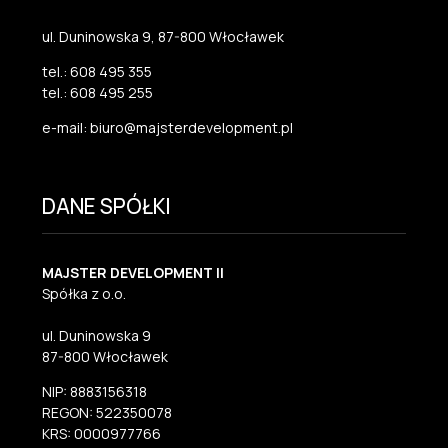
ul. Duninowska 9, 87-800 Włocławek
tel.: 608 495 355
tel.: 608 495 255
e-mail: biuro@majsterdevelopment.pl
DANE SPÓŁKI
MAJSTER DEVELOPMENT II
Spółka z o.o.
ul. Duninowska 9
87-800 Włocławek
NIP: 8883156318
REGON: 522350078
KRS: 0000977766