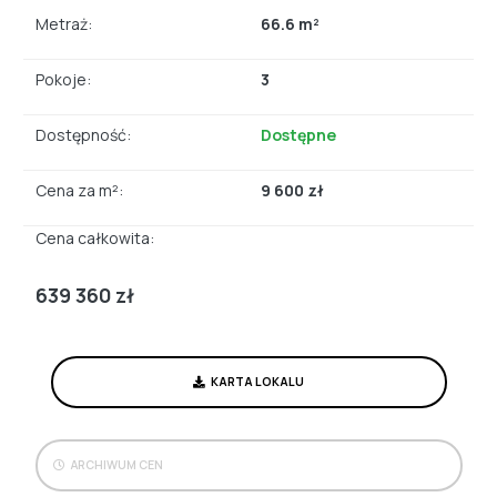
Metraż:
66.6 m²
Pokoje:
3
Dostępność:
Dostępne
Cena za m²:
9 600 zł
Cena całkowita:
639 360 zł
KARTA LOKALU
ARCHIWUM CEN