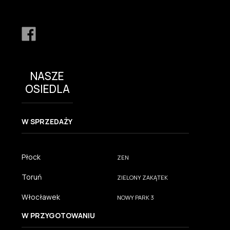
NASZE
OSIEDLA
W SPRZEDAŻY
Płock
ZEN
Toruń
ZIELONY ZAKĄTEK
Włocławek
NOWY PARK 3
W PRZYGOTOWANIU