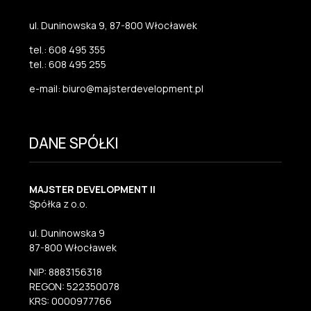
ul. Duninowska 9, 87-800 Włocławek
tel.: 608 495 355
tel.: 608 495 255
e-mail: biuro@majsterdevelopment.pl
DANE SPÓŁKI
MAJSTER DEVELOPMENT II
Spółka z o.o.
ul. Duninowska 9
87-800 Włocławek
NIP: 8883156318
REGON: 522350078
KRS: 0000977766