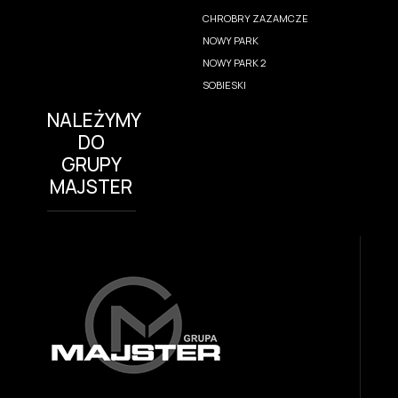
CHROBRY ZAZAMCZE
NOWY PARK
NOWY PARK 2
SOBIESKI
NALEŻYMY
DO
GRUPY
MAJSTER