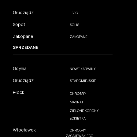
Grudziądz
LIVIO
Sopot
SOLIS
Zakopane
ZAKOPANE
SPRZEDANE
Gdynia
NOWE KARWINY
Grudziądz
STAROMIEJSKIE
Płock
CHROBRY
MAGNAT
ZIELONE KORONY
ŁOKIETKA
Włocławek
CHROBRY
ZAGAJEWSKIEGO