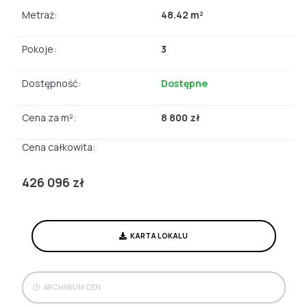
Metraż:
48.42 m²
Pokoje:
3
Dostępność:
Dostępne
Cena za m²:
8 800 zł
Cena całkowita:
426 096 zł
KARTA LOKALU
ARCHIWUM CEN