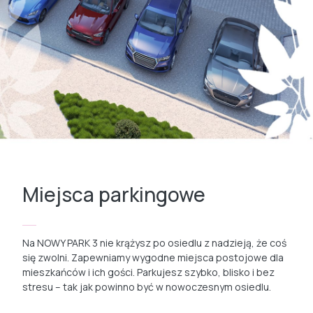
Miejsca parkingowe
Na NOWY PARK 3 nie krążysz po osiedlu z nadzieją, że coś
się zwolni. Zapewniamy wygodne miejsca postojowe dla
mieszkańców i ich gości. Parkujesz szybko, blisko i bez
stresu – tak jak powinno być w nowoczesnym osiedlu.