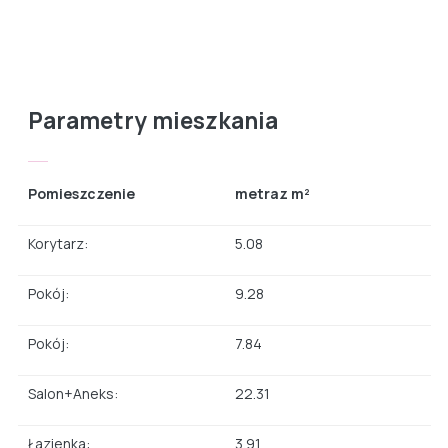
Parametry mieszkania
Pomieszczenie
metraz m²
Korytarz:
5.08
Pokój:
9.28
Pokój:
7.84
Salon+Aneks:
22.31
Łazienka:
3.91