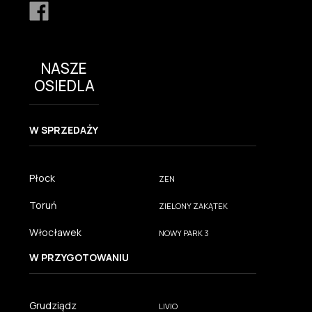
NASZE
OSIEDLA
W SPRZEDAŻY
Płock
ZEN
Toruń
ZIELONY ZAKĄTEK
Włocławek
NOWY PARK 3
W PRZYGOTOWANIU
Grudziądz
LIVIO