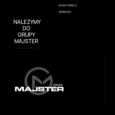
NOWY PARK 2
SOBIESKI
NALEŻYMY
DO
GRUPY
MAJSTER