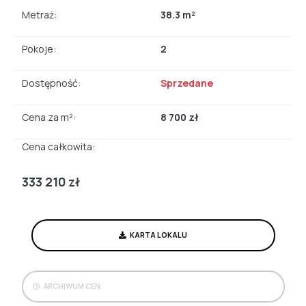
Metraż:
38.3 m²
Pokoje:
2
Dostępność:
Sprzedane
Cena za m²:
8 700 zł
Cena całkowita:
333 210 zł
KARTA LOKALU
ARCHIWUM CEN