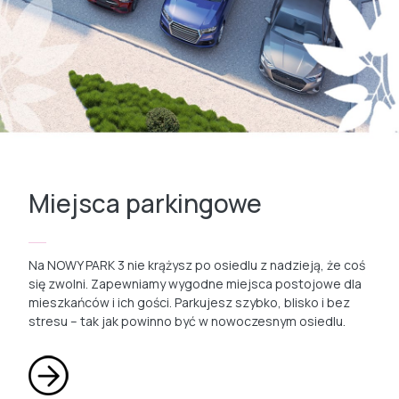
Miejsca parkingowe
Na NOWY PARK 3 nie krążysz po osiedlu z nadzieją, że coś
się zwolni. Zapewniamy wygodne miejsca postojowe dla
mieszkańców i ich gości. Parkujesz szybko, blisko i bez
stresu – tak jak powinno być w nowoczesnym osiedlu.