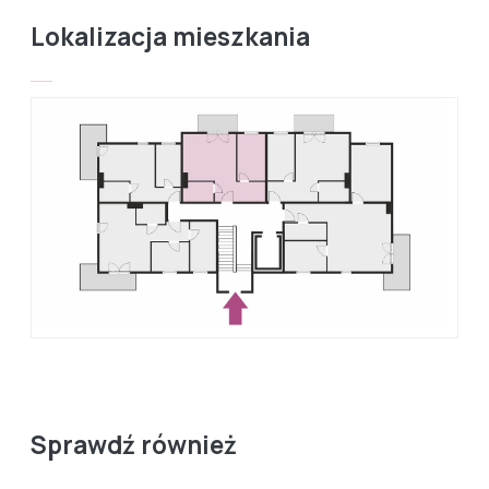
Lokalizacja mieszkania
Sprawdź również