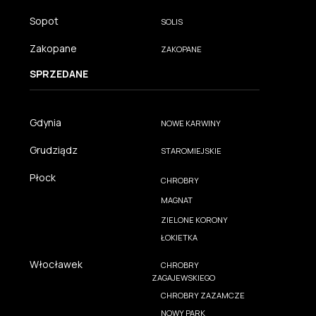
Sopot
SOLIS
Zakopane
ZAKOPANE
SPRZEDANE
Gdynia
NOWE KARWINY
Grudziądz
STAROMIEJSKIE
Płock
CHROBRY
MAGNAT
ZIELONE KORONY
ŁOKIETKA
Włocławek
CHROBRY
ZAGAJEWSKIEGO
CHROBRY ZAZAMCZE
NOWY PARK