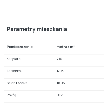
Parametry mieszkania
Pomieszczenie
metraz m²
Korytarz:
7.10
Łazienka:
4.03
Salon+Aneks:
18.05
Pokój:
9.12