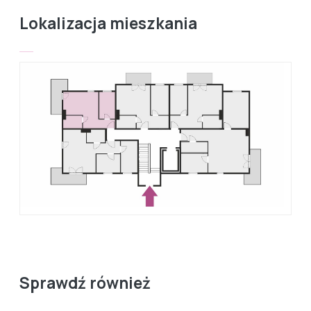
Lokalizacja mieszkania
Sprawdź również