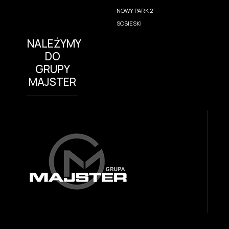
NOWY PARK 2
SOBIESKI
NALEŻYMY
DO
GRUPY
MAJSTER