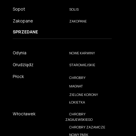
Sopot
SOLIS
Zakopane
ZAKOPANE
SPRZEDANE
Gdynia
NOWE KARWINY
Grudziądz
STAROMIEJSKIE
Płock
CHROBRY
MAGNAT
ZIELONE KORONY
ŁOKIETKA
Włocławek
CHROBRY
ZAGAJEWSKIEGO
CHROBRY ZAZAMCZE
NOWY PARK