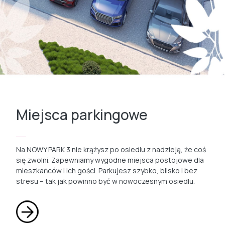
Miejsca parkingowe
Na NOWY PARK 3 nie krążysz po osiedlu z nadzieją, że coś
się zwolni. Zapewniamy wygodne miejsca postojowe dla
mieszkańców i ich gości. Parkujesz szybko, blisko i bez
stresu – tak jak powinno być w nowoczesnym osiedlu.