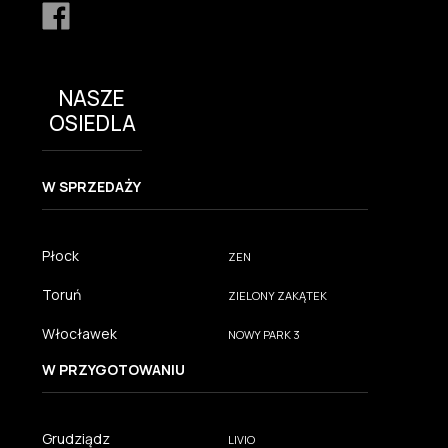
NASZE
OSIEDLA
W SPRZEDAŻY
Płock
ZEN
Toruń
ZIELONY ZAKĄTEK
Włocławek
NOWY PARK 3
W PRZYGOTOWANIU
Grudziądz
LIVIO