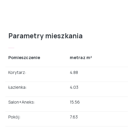
Parametry mieszkania
Pomieszczenie
metraz m²
Korytarz:
4.88
Łazienka:
4.03
Salon+Aneks:
15.56
Pokój:
7.63