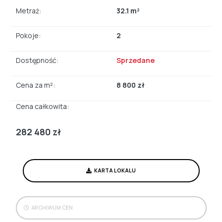
Metraż:
32.1 m²
Pokoje:
2
Dostępność:
Sprzedane
Cena za m²:
8 800 zł
Cena całkowita:
282 480 zł
KARTA LOKALU
ARCHIWUM CEN