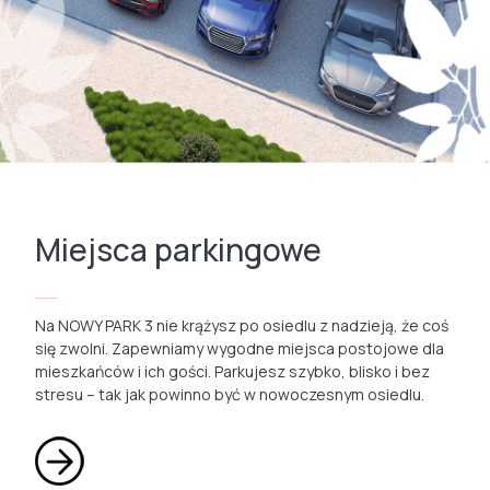
Miejsca parkingowe
Na NOWY PARK 3 nie krążysz po osiedlu z nadzieją, że coś
się zwolni. Zapewniamy wygodne miejsca postojowe dla
mieszkańców i ich gości. Parkujesz szybko, blisko i bez
stresu – tak jak powinno być w nowoczesnym osiedlu.