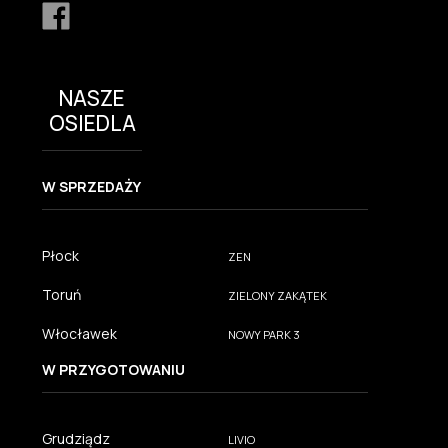
NASZE
OSIEDLA
W SPRZEDAŻY
Płock
ZEN
Toruń
ZIELONY ZAKĄTEK
Włocławek
NOWY PARK 3
W PRZYGOTOWANIU
Grudziądz
LIVIO