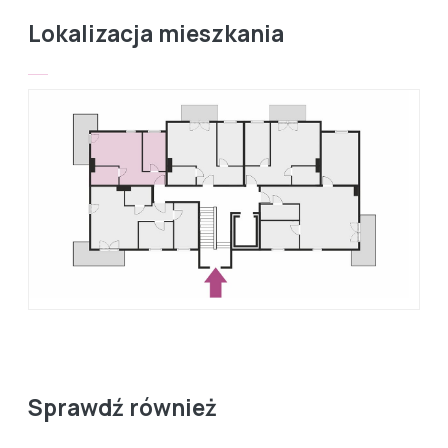
Lokalizacja mieszkania
Sprawdź również