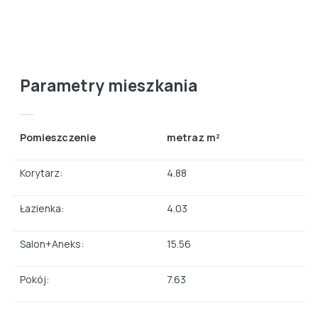
Parametry mieszkania
Pomieszczenie
metraz m²
Korytarz:
4.88
Łazienka:
4.03
Salon+Aneks:
15.56
Pokój:
7.63