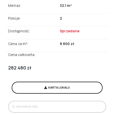
Metraż:
32.1 m²
Pokoje:
2
Dostępność:
Sprzedane
Cena za m²:
8 800 zł
Cena całkowita:
282 480 zł
KARTA LOKALU
ARCHIWUM CEN