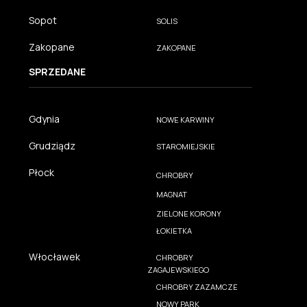
Sopot
SOLIS
Zakopane
ZAKOPANE
SPRZEDANE
Gdynia
NOWE KARWINY
Grudziądz
STAROMIEJSKIE
Płock
CHROBRY
MAGNAT
ZIELONE KORONY
ŁOKIETKA
Włocławek
CHROBRY
ZAGAJEWSKIEGO
CHROBRY ZAZAMCZE
NOWY PARK