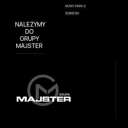
NOWY PARK 2
SOBIESKI
NALEŻYMY
DO
GRUPY
MAJSTER