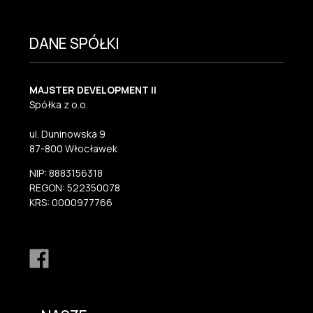
DANE SPÓŁKI
MAJSTER DEVELOPMENT II
Spółka z o.o.
ul. Duninowska 9
87-800 Włocławek
NIP: 8883156318
REGON: 522350078
KRS: 0000977766