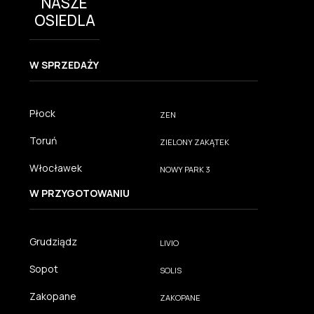
NASZE
OSIEDLA
W SPRZEDAŻY
Płock
ZEN
Toruń
ZIELONY ZAKĄTEK
Włocławek
NOWY PARK 3
W PRZYGOTOWANIU
Grudziądz
LIVIO
Sopot
SOLIS
Zakopane
ZAKOPANE