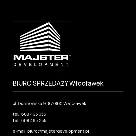
BIURO SPRZEDAŻY Włocławek
ul. Duninowska 9, 87-800 Włocławek
tel.: 608 495 355
tel.: 608 495 255
e-mail: biuro@majsterdevelopment.pl