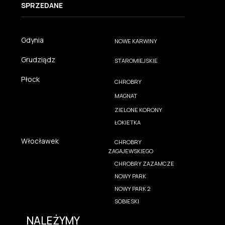
SPRZEDANE
Gdynia
NOWE KARWINY
Grudziądz
STAROMIEJSKIE
Płock
CHROBRY
MAGNAT
ZIELONE KORONY
ŁOKIETKA
Włocławek
CHROBRY
ZAGAJEWSKIEGO
CHROBRY ZAZAMCZE
NOWY PARK
NOWY PARK 2
SOBIESKI
NALEŻYMY