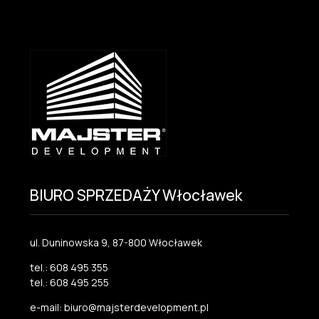
BIURO SPRZEDAŻY Włocławek
ul. Duninowska 9, 87-800 Włocławek
tel.: 608 495 355
tel.: 608 495 255
e-mail: biuro@majsterdevelopment.pl