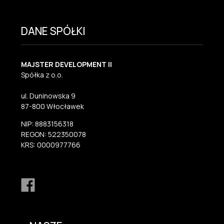
DANE SPÓŁKI
MAJSTER DEVELOPMENT II
Spółka z o.o.
ul. Duninowska 9
87-800 Włocławek
NIP: 8883156318
REGON: 522350078
KRS: 0000977766