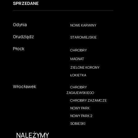
SPRZEDANE
Gdynia
NOWE KARWINY
Grudziądz
STAROMIEJSKIE
Płock
CHROBRY
MAGNAT
ZIELONE KORONY
ŁOKIETKA
Włocławek
CHROBRY
ZAGAJEWSKIEGO
CHROBRY ZAZAMCZE
NOWY PARK
NOWY PARK 2
SOBIESKI
NALEŻYMY