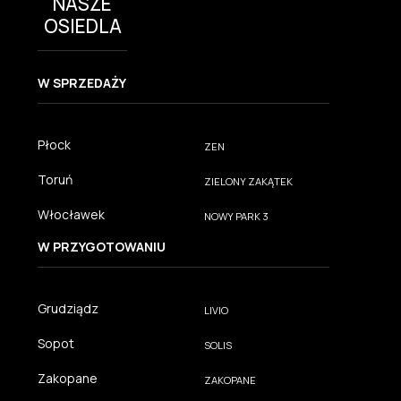
NASZE
OSIEDLA
W SPRZEDAŻY
Płock
ZEN
Toruń
ZIELONY ZAKĄTEK
Włocławek
NOWY PARK 3
W PRZYGOTOWANIU
Grudziądz
LIVIO
Sopot
SOLIS
Zakopane
ZAKOPANE