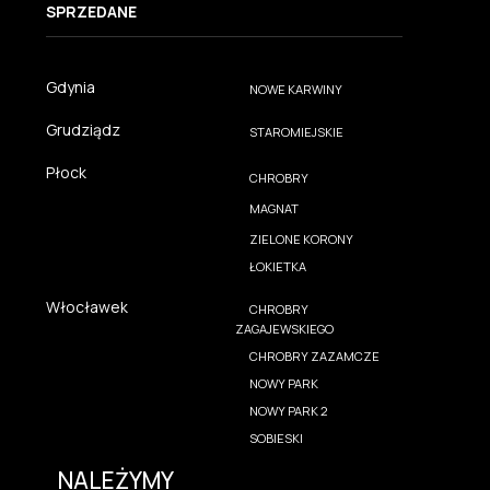
SPRZEDANE
Gdynia
NOWE KARWINY
Grudziądz
STAROMIEJSKIE
Płock
CHROBRY
MAGNAT
ZIELONE KORONY
ŁOKIETKA
Włocławek
CHROBRY
ZAGAJEWSKIEGO
CHROBRY ZAZAMCZE
NOWY PARK
NOWY PARK 2
SOBIESKI
NALEŻYMY