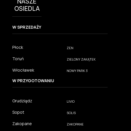
NASZE
OSIEDLA
W SPRZEDAŻY
Płock
ZEN
Toruń
ZIELONY ZAKĄTEK
Włocławek
NOWY PARK 3
W PRZYGOTOWANIU
Grudziądz
LIVIO
Sopot
SOLIS
Zakopane
ZAKOPANE