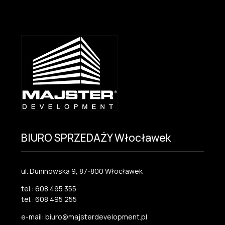
BIURO SPRZEDAŻY Włocławek
ul. Duninowska 9, 87-800 Włocławek
tel.: 608 495 355
tel.: 608 495 255
e-mail: biuro@majsterdevelopment.pl