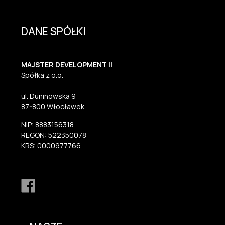
DANE SPÓŁKI
MAJSTER DEVELOPMENT II
Spółka z o.o.
ul. Duninowska 9
87-800 Włocławek
NIP: 8883156318
REGON: 522350078
KRS: 0000977766