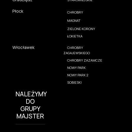
Płock
CHROBRY
MAGNAT
ZIELONE KORONY
ŁOKIETKA
Włocławek
CHROBRY
ZAGAJEWSKIEGO
CHROBRY ZAZAMCZE
NOWY PARK
NOWY PARK 2
SOBIESKI
NALEŻYMY
DO
GRUPY
MAJSTER