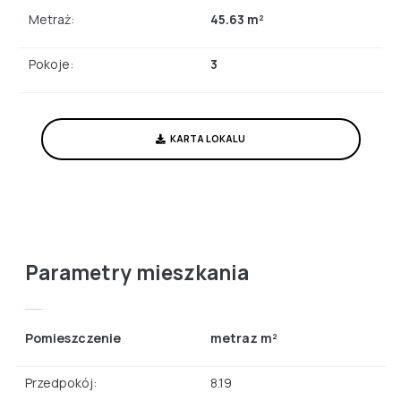
Metraż:
45.63 m²
Pokoje:
3
KARTA LOKALU
Parametry mieszkania
Pomieszczenie
metraz m²
Przedpokój:
8.19