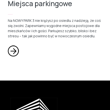
Miejsca parkingowe
Na NOWY PARK 3 nie krążysz po osiedlu z nadzieją, że coś
się zwolni. Zapewniamy wygodne miejsca postojowe dla
mieszkańców i ich gości. Parkujesz szybko, blisko i bez
stresu – tak jak powinno być w nowoczesnym osiedlu.