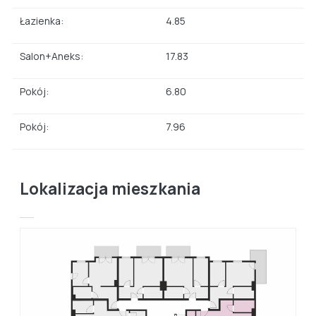
Łazienka:
4.85
Salon+Aneks:
17.83
Pokój:
6.80
Pokój:
7.96
Lokalizacja mieszkania