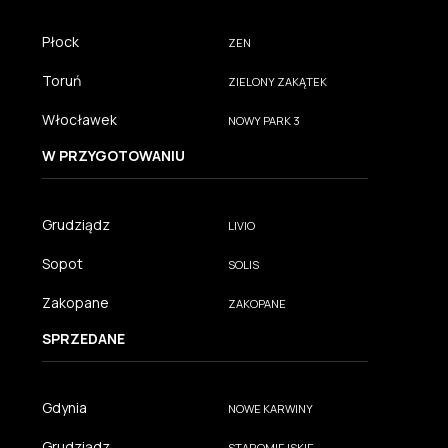
Płock
ZEN
Toruń
ZIELONY ZAKĄTEK
Włocławek
NOWY PARK 3
W PRZYGOTOWANIU
Grudziądz
LIVIO
Sopot
SOLIS
Zakopane
ZAKOPANE
SPRZEDANE
Gdynia
NOWE KARWINY
Grudziądz
STAROMIEJSKIE