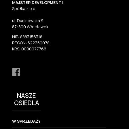
MAJSTER DEVELOPMENT II
Spółka z o.o.
ul. Duninowska 9
87-800 Włocławek
NIP: 8883156318
REGON: 522350078
KRS: 0000977766
NASZE
OSIEDLA
W SPRZEDAŻY