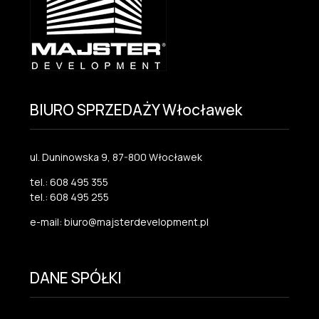
BIURO SPRZEDAŻY Włocławek
ul. Duninowska 9, 87-800 Włocławek
tel.: 608 495 355
tel.: 608 495 255
e-mail: biuro@majsterdevelopment.pl
DANE SPÓŁKI