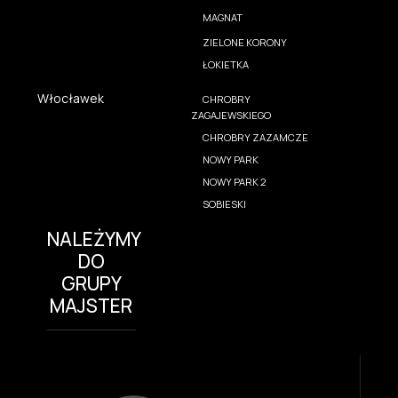
MAGNAT
ZIELONE KORONY
ŁOKIETKA
Włocławek
CHROBRY
ZAGAJEWSKIEGO
CHROBRY ZAZAMCZE
NOWY PARK
NOWY PARK 2
SOBIESKI
NALEŻYMY
DO
GRUPY
MAJSTER