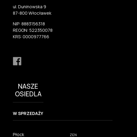
ul. Duninowska 9
87-800 Włocławek
NIP: 8883156318
REGON: 522350078
KRS: 0000977766
NASZE
OSIEDLA
W SPRZEDAŻY
Płock
ZEN