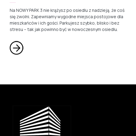
Na NOWY PARK 3 nie krążysz po osiedlu z nadzieją, że coś
się zwolni. Zapewniamy wygodne miejsca postojowe dla
mieszkańców i ich gości. Parkujesz szybko, blisko i bez
stresu – tak jak powinno być w nowoczesnym osiedlu.