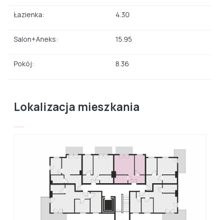
Łazienka:
4.30
Salon+Aneks:
15.95
Pokój:
8.36
Lokalizacja mieszkania