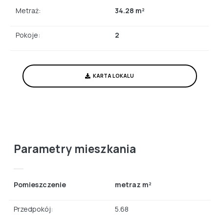
Metraż:
34.28 m²
Pokoje:
2
KARTA LOKALU
Parametry mieszkania
Pomieszczenie
metraz m²
Przedpokój:
5.68