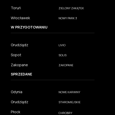
Toruń
ZIELONY ZAKĄTEK
Włocławek
NOWY PARK 3
W PRZYGOTOWANIU
Grudziądz
LIVIO
Sopot
SOLIS
Zakopane
ZAKOPANE
SPRZEDANE
Gdynia
NOWE KARWINY
Grudziądz
STAROMIEJSKIE
Płock
CHROBRY