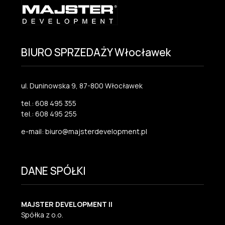
BIURO SPRZEDAŻY Włocławek
ul. Duninowska 9, 87-800 Włocławek
tel.: 608 495 355
tel.: 608 495 255
e-mail: biuro@majsterdevelopment.pl
DANE SPÓŁKI
MAJSTER DEVELOPMENT II
Spółka z o.o.