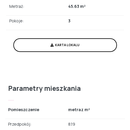
Metraż:
45.63 m²
Pokoje:
3
KARTA LOKALU
Parametry mieszkania
Pomieszczenie
metraz m²
Przedpokój:
8.19