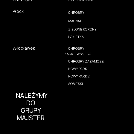
Płock
CHROBRY
MAGNAT
ZIELONE KORONY
ŁOKIETKA
Włocławek
CHROBRY
ZAGAJEWSKIEGO
CHROBRY ZAZAMCZE
NOWY PARK
NOWY PARK 2
SOBIESKI
NALEŻYMY
DO
GRUPY
MAJSTER