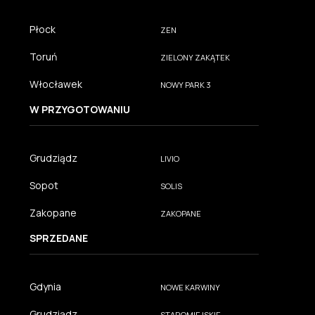
Płock
ZEN
Toruń
ZIELONY ZAKĄTEK
Włocławek
NOWY PARK 3
W PRZYGOTOWANIU
Grudziądz
LIVIO
Sopot
SOLIS
Zakopane
ZAKOPANE
SPRZEDANE
Gdynia
NOWE KARWINY
Grudziądz
STAROMIEJSKIE