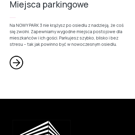
Miejsca parkingowe
Na NOWY PARK 3 nie krążysz po osiedlu z nadzieją, że coś
się zwolni. Zapewniamy wygodne miejsca postojowe dla
mieszkańców i ich gości. Parkujesz szybko, blisko i bez
stresu – tak jak powinno być w nowoczesnym osiedlu.