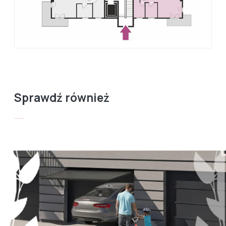
Sprawdź również