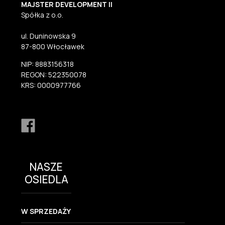
MAJSTER DEVELOPMENT II
Spółka z o.o.
ul. Duninowska 9
87-800 Włocławek
NIP: 8883156318
REGON: 522350078
KRS: 0000977766
NASZE
OSIEDLA
W SPRZEDAŻY