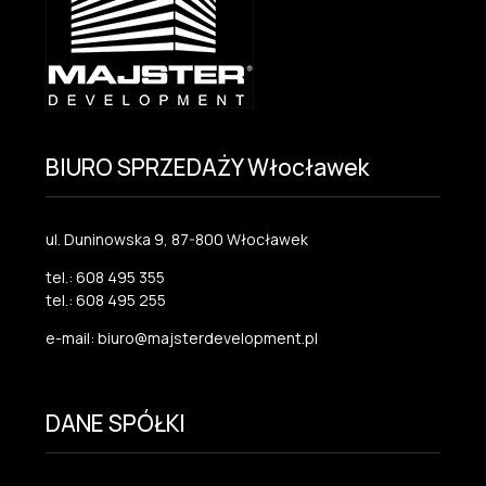
BIURO SPRZEDAŻY Włocławek
ul. Duninowska 9, 87-800 Włocławek
tel.: 608 495 355
tel.: 608 495 255
e-mail: biuro@majsterdevelopment.pl
DANE SPÓŁKI