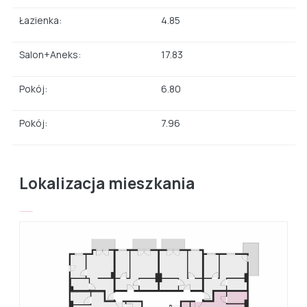
Łazienka:
4.85
Salon+Aneks:
17.83
Pokój:
6.80
Pokój:
7.96
Lokalizacja mieszkania