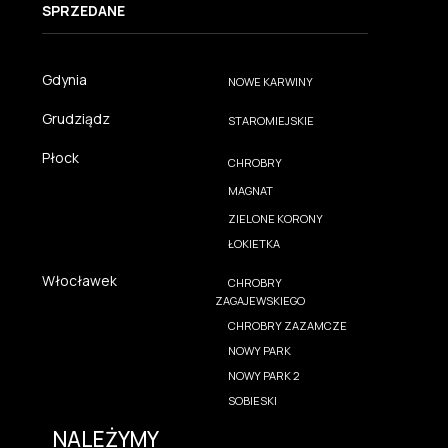
SPRZEDANE
Gdynia
NOWE KARWINY
Grudziądz
STAROMIEJSKIE
Płock
CHROBRY
MAGNAT
ZIELONE KORONY
ŁOKIETKA
Włocławek
CHROBRY
ZAGAJEWSKIEGO
CHROBRY ZAZAMCZE
NOWY PARK
NOWY PARK 2
SOBIESKI
NALEŻYMY