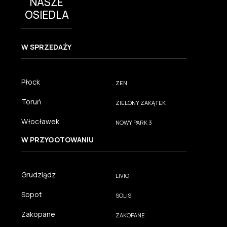
NASZE
OSIEDLA
W SPRZEDAŻY
Płock
ZEN
Toruń
ZIELONY ZAKĄTEK
Włocławek
NOWY PARK 3
W PRZYGOTOWANIU
Grudziądz
LIVIO
Sopot
SOLIS
Zakopane
ZAKOPANE