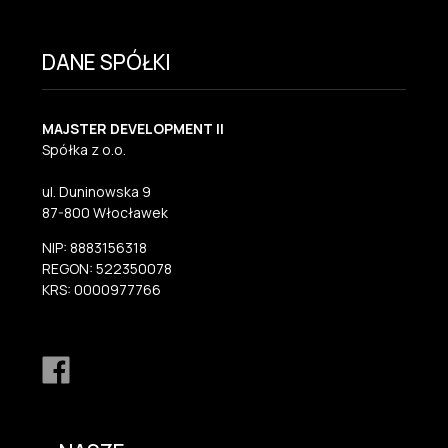
DANE SPÓŁKI
MAJSTER DEVELOPMENT II
Spółka z o.o.
ul. Duninowska 9
87-800 Włocławek
NIP: 8883156318
REGON: 522350078
KRS: 0000977766