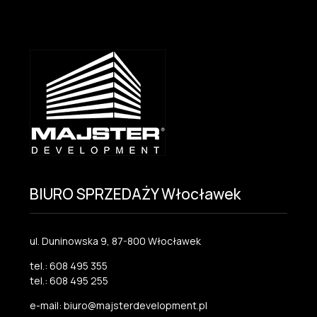
BIURO SPRZEDAŻY Włocławek
ul. Duninowska 9, 87-800 Włocławek
tel.: 608 495 355
tel.: 608 495 255
e-mail: biuro@majsterdevelopment.pl