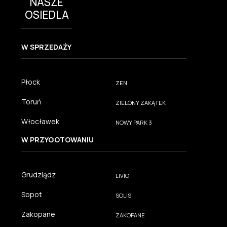
NASZE
OSIEDLA
W SPRZEDAŻY
Płock
ZEN
Toruń
ZIELONY ZAKĄTEK
Włocławek
NOWY PARK 3
W PRZYGOTOWANIU
Grudziądz
LIVIO
Sopot
SOLIS
Zakopane
ZAKOPANE