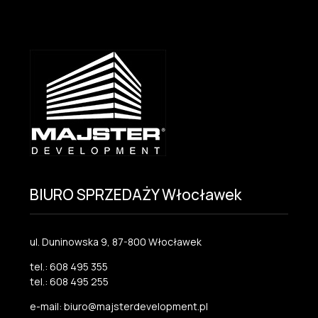
BIURO SPRZEDAŻY Włocławek
ul. Duninowska 9, 87-800 Włocławek
tel.: 608 495 355
tel.: 608 495 255
e-mail: biuro@majsterdevelopment.pl