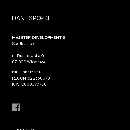
DANE SPÓŁKI
MAJSTER DEVELOPMENT II
Spółka z o.o.
ul. Duninowska 9
87-800 Włocławek
NIP: 8883156318
REGON: 522350078
KRS: 0000977766