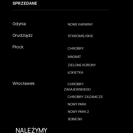
SPRZEDANE
Gdynia
NOWE KARWINY
Grudziądz
STAROMIEJSKIE
Płock
CHROBRY
MAGNAT
ZIELONE KORONY
ŁOKIETKA
Włocławek
CHROBRY
ZAGAJEWSKIEGO
CHROBRY ZAZAMCZE
NOWY PARK
NOWY PARK 2
SOBIESKI
NALEŻYMY