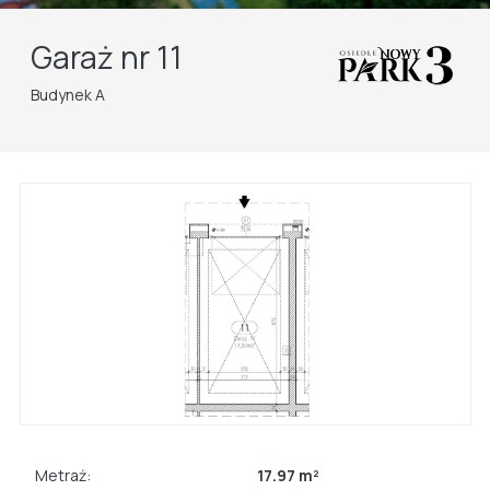
Garaż nr 11
Budynek A
Metraż:
17.97 m²