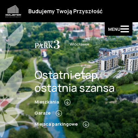
Strefa klienta
Budujemy Twoją Przyszłość
Kontakt
MENU
Ostatni etap,
ostatnia szansa
Mieszkania
Garaże
Miejsca parkingowe