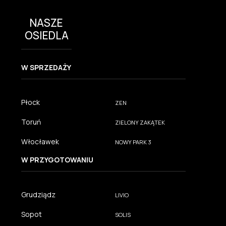
NASZE
OSIEDLA
W SPRZEDAŻY
Płock
ZEN
Toruń
ZIELONY ZAKĄTEK
Włocławek
NOWY PARK 3
W PRZYGOTOWANIU
Grudziądz
LIVIO
Sopot
SOLIS