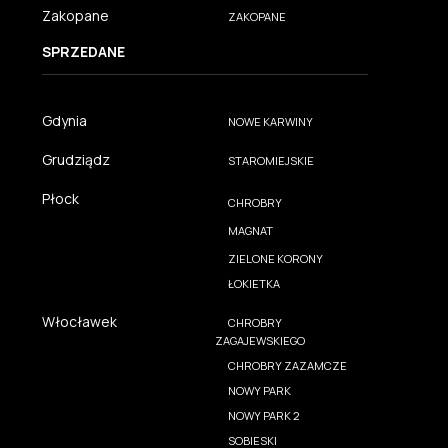
Zakopane
ZAKOPANE
SPRZEDANE
Gdynia
NOWE KARWINY
Grudziądz
STAROMIEJSKIE
Płock
CHROBRY
MAGNAT
ZIELONE KORONY
ŁOKIETKA
Włocławek
CHROBRY
ZAGAJEWSKIEGO
CHROBRY ZAZAMCZE
NOWY PARK
NOWY PARK 2
SOBIESKI