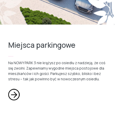
Miejsca parkingowe
Na NOWY PARK 3 nie krążysz po osiedlu z nadzieją, że coś
się zwolni. Zapewniamy wygodne miejsca postojowe dla
mieszkańców i ich gości. Parkujesz szybko, blisko i bez
stresu – tak jak powinno być w nowoczesnym osiedlu.