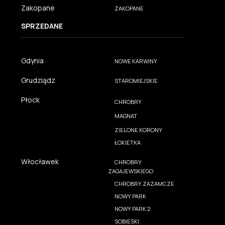
Zakopane
ZAKOPANE
SPRZEDANE
Gdynia
NOWE KARWINY
Grudziądz
STAROMIEJSKIE
Płock
CHROBRY
MAGNAT
ZIELONE KORONY
ŁOKIETKA
Włocławek
CHROBRY
ZAGAJEWSKIEGO
CHROBRY ZAZAMCZE
NOWY PARK
NOWY PARK 2
SOBIESKI