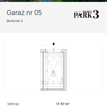
Garaż nr 05
Budynek A
Metraż:
17.97 m²