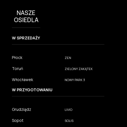
NASZE
OSIEDLA
W SPRZEDAŻY
Płock
ZEN
Toruń
ZIELONY ZAKĄTEK
Włocławek
NOWY PARK 3
W PRZYGOTOWANIU
Grudziądz
LIVIO
Sopot
SOLIS