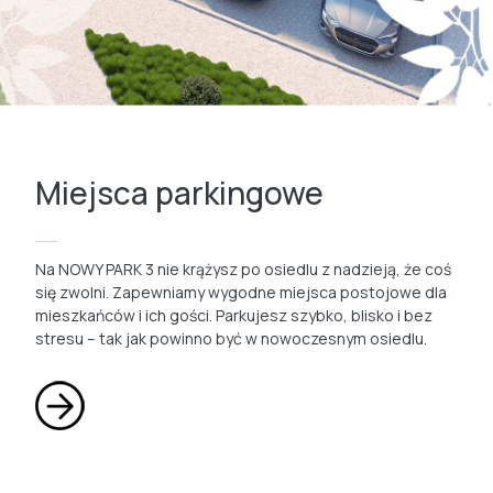
Miejsca parkingowe
Na NOWY PARK 3 nie krążysz po osiedlu z nadzieją, że coś
się zwolni. Zapewniamy wygodne miejsca postojowe dla
mieszkańców i ich gości. Parkujesz szybko, blisko i bez
stresu – tak jak powinno być w nowoczesnym osiedlu.