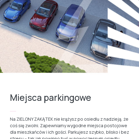
Miejsca parkingowe
Na ZIELONY ZAKĄTEK nie krążysz po osiedlu z nadzieją, że
coś się zwolni. Zapewniamy wygodne miejsca postojowe
dla mieszkańców i ich gości. Parkujesz szybko, blisko i bez
stresu – tak jak powinno być w nowoczesnym osiedlu.