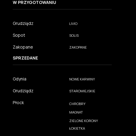
W PRZYGOTOWANIU
Grudziądz
LIVIO
Sopot
SOLIS
Zakopane
ZAKOPANE
SPRZEDANE
Gdynia
NOWE KARWINY
Grudziądz
STAROMIEJSKIE
Płock
CHROBRY
MAGNAT
ZIELONE KORONY
ŁOKIETKA