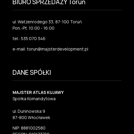
BIURO SPRZEDAŻY Toruń
ul. Watzenrodego 33, 87-100 Toruń
Pon.-Pt. 10:00 - 16:00
tel.: 535 070 346
e-mail: torun@majsterdevelopment.pl
DANE SPÓŁKI
MAJSTER ATLAS KUJAWY
Spółka Komandytowa
ul. Duninowska 9
87-800 Włocławek
NIP: 8881002580