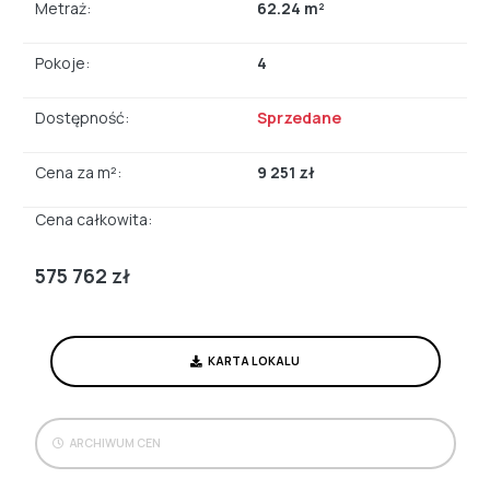
Metraż:
62.24 m²
Pokoje:
4
Dostępność:
Sprzedane
Cena za m²:
9 251 zł
Cena całkowita:
575 762 zł
KARTA LOKALU
ARCHIWUM CEN