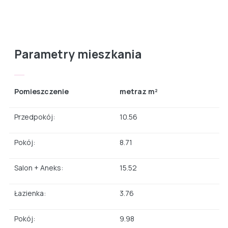
Parametry mieszkania
Pomieszczenie
metraz m²
Przedpokój:
10.56
Pokój:
8.71
Salon + Aneks:
15.52
Łazienka:
3.76
Pokój:
9.98