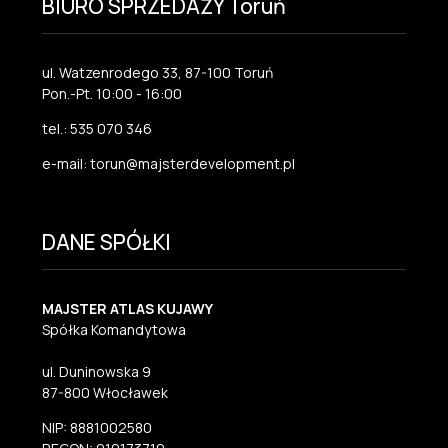
BIURO SPRZEDAŻY Toruń
ul. Watzenrodego 33, 87-100 Toruń
Pon.-Pt. 10:00 - 16:00
tel.: 535 070 346
e-mail: torun@majsterdevelopment.pl
DANE SPÓŁKI
MAJSTER ATLAS KUJAWY
Spółka Komandytowa
ul. Duninowska 9
87-800 Włocławek
NIP: 8881002580