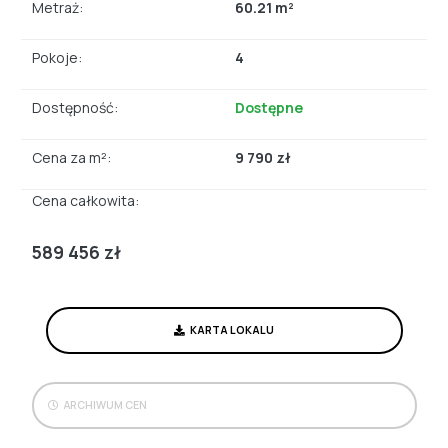
Metraż:
60.21 m²
Pokoje:
4
Dostępność:
Dostępne
Cena za m²:
9 790 zł
Cena całkowita:
589 456 zł
KARTA LOKALU
ARCHIWUM CEN