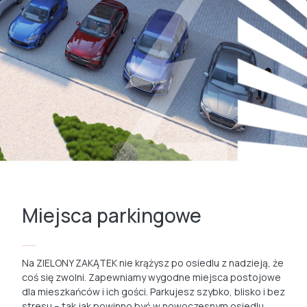
Miejsca parkingowe
Na ZIELONY ZAKĄTEK nie krążysz po osiedlu z nadzieją, że
coś się zwolni. Zapewniamy wygodne miejsca postojowe
dla mieszkańców i ich gości. Parkujesz szybko, blisko i bez
stresu – tak jak powinno być w nowoczesnym osiedlu.