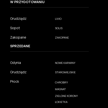
W PRZYGOTOWANIU
Grudziądz
LIVIO
Sopot
SOLIS
Zakopane
ZAKOPANE
SPRZEDANE
Gdynia
NOWE KARWINY
Grudziądz
STAROMIEJSKIE
Płock
CHROBRY
MAGNAT
ZIELONE KORONY
ŁOKIETKA