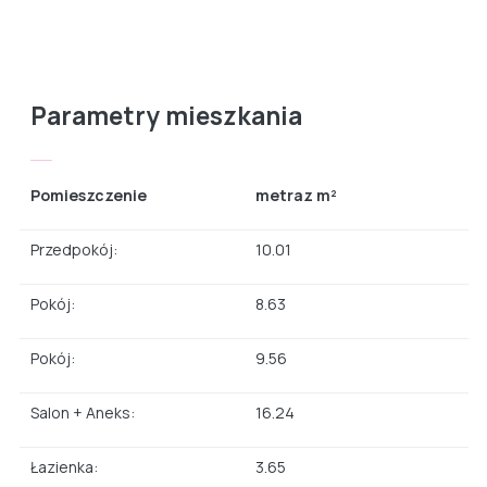
Parametry mieszkania
Pomieszczenie
metraz m²
Przedpokój:
10.01
Pokój:
8.63
Pokój:
9.56
Salon + Aneks:
16.24
Łazienka:
3.65