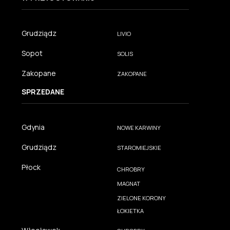
Grudziądz
LIVIO
Sopot
SOLIS
Zakopane
ZAKOPANE
SPRZEDANE
Gdynia
NOWE KARWINY
Grudziądz
STAROMIEJSKIE
Płock
CHROBRY
MAGNAT
ZIELONE KORONY
ŁOKIETKA