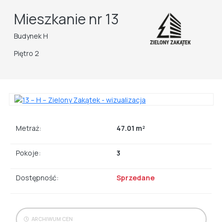
Mieszkanie nr 13
Budynek H
Piętro 2
Metraż:
47.01 m²
Pokoje:
3
Dostępność:
Sprzedane
ARCHIWUM CEN