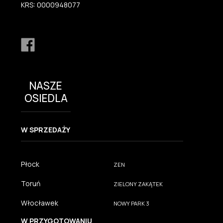
KRS: 0000948077
NASZE
OSIEDLA
W SPRZEDAŻY
Płock
ZEN
Toruń
ZIELONY ZAKĄTEK
Włocławek
NOWY PARK 3
W PRZYGOTOWANIU