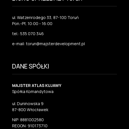
ul. Watzenrodego 33, 87-100 Toruń
Pon.-Pt. 10:00 - 16:00
tel.: 535 070 346
e-mail: torun@majsterdevelopment.pl
DANE SPÓŁKI
MAJSTER ATLAS KUJAWY
Spółka Komandytowa
ul. Duninowska 9
87-800 Włocławek
NIP: 8881002580
REGON: 910173710