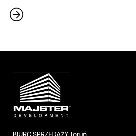
BIURO SPRZEDAŻY Toruń