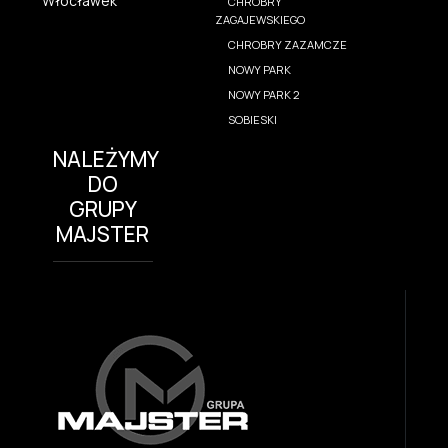
Włocławek
CHROBRY
ZAGAJEWSKIEGO
CHROBRY ZAZAMCZE
NOWY PARK
NOWY PARK 2
SOBIESKI
NALEŻYMY
DO
GRUPY
MAJSTER