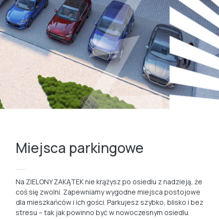
Miejsca parkingowe
Na ZIELONY ZAKĄTEK nie krążysz po osiedlu z nadzieją, że
coś się zwolni. Zapewniamy wygodne miejsca postojowe
dla mieszkańców i ich gości. Parkujesz szybko, blisko i bez
stresu – tak jak powinno być w nowoczesnym osiedlu.