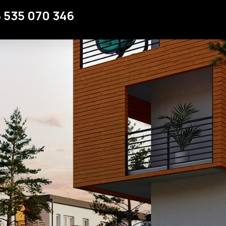
Strefa klienta
 535 070 346
Kontakt