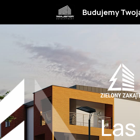
Budujemy Twoj
Las