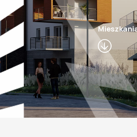
Mieszkani