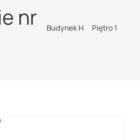
e nr
Budynek H
Piętro 1