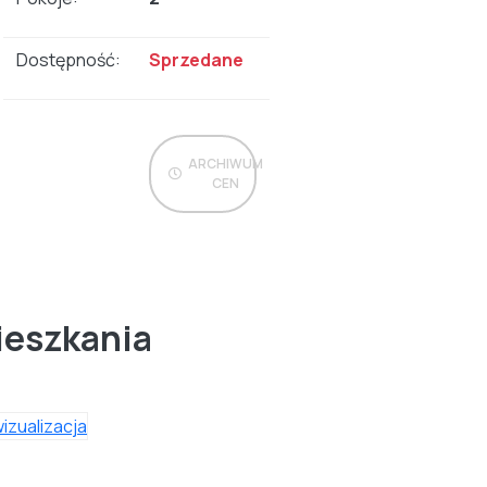
Dostępność:
Sprzedane
ARCHIWUM
CEN
ieszkania