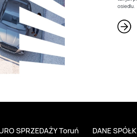
osiedlu.
IURO SPRZEDAŻY Toruń
DANE SPÓŁK