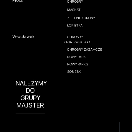
Płock
CHROBRY
MAGNAT
ZIELONE KORONY
ŁOKIETKA
Włocławek
CHROBRY
ZAGAJEWSKIEGO
CHROBRY ZAZAMCZE
NOWY PARK
NOWY PARK 2
SOBIESKI
NALEŻYMY
DO
GRUPY
MAJSTER