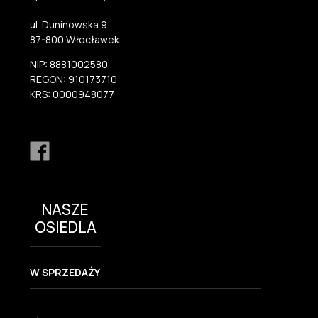
ul. Duninowska 9
87-800 Włocławek
NIP: 8881002580
REGON: 910173710
KRS: 0000948077
NASZE
OSIEDLA
W SPRZEDAŻY