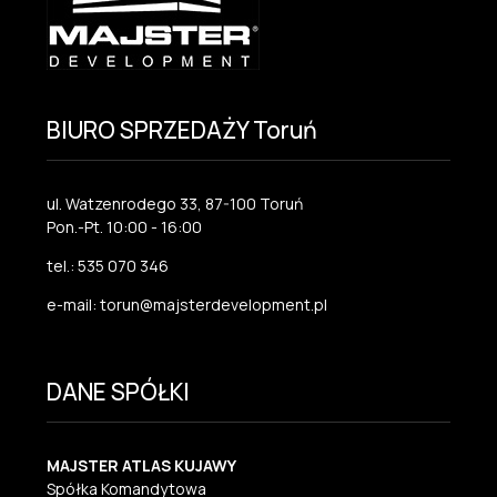
BIURO SPRZEDAŻY Toruń
ul. Watzenrodego 33, 87-100 Toruń
Pon.-Pt. 10:00 - 16:00
tel.: 535 070 346
e-mail: torun@majsterdevelopment.pl
DANE SPÓŁKI
MAJSTER ATLAS KUJAWY
Spółka Komandytowa