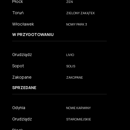
Płock
ZEN
Toruń
ZIELONY ZAKĄTEK
Włocławek
NOWY PARK 3
W PRZYGOTOWANIU
Grudziądz
LIVIO
Sopot
SOLIS
Zakopane
ZAKOPANE
SPRZEDANE
Gdynia
NOWE KARWINY
Grudziądz
STAROMIEJSKIE