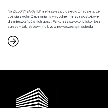
Na ZIELONY ZAKĄTEK nie krążysz po osiedlu z nadzieją, że
coś się zwolni. Zapewniamy wygodne miejsca postojowe
dla mieszkańców i ich gości. Parkujesz szybko, blisko i bez
stresu – tak jak powinno być w nowoczesnym osiedlu.