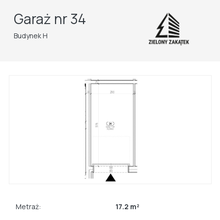
Garaż nr 34
Budynek H
Metraż:
17.2 m²