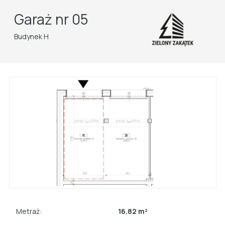
Garaż nr 05
Budynek H
Metraż:
16.82 m²