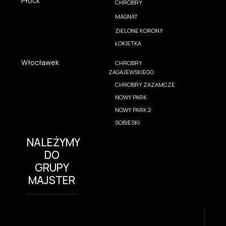
Płock
CHROBRY
MAGNAT
ZIELONE KORONY
ŁOKIETKA
Włocławek
CHROBRY
ZAGAJEWSKIEGO
CHROBRY ZAZAMCZE
NOWY PARK
NOWY PARK 2
SOBIESKI
NALEŻYMY
DO
GRUPY
MAJSTER