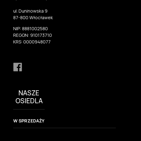
ul. Duninowska 9
87-800 Włocławek
NIP: 8881002580
REGON: 910173710
KRS: 0000948077
NASZE
OSIEDLA
W SPRZEDAŻY