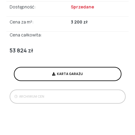
Dostępność:
Sprzedane
Cena za m²:
3 200 zł
Cena całkowita:
53 824 zł
KARTA GARAŻU
ARCHIWUM CEN