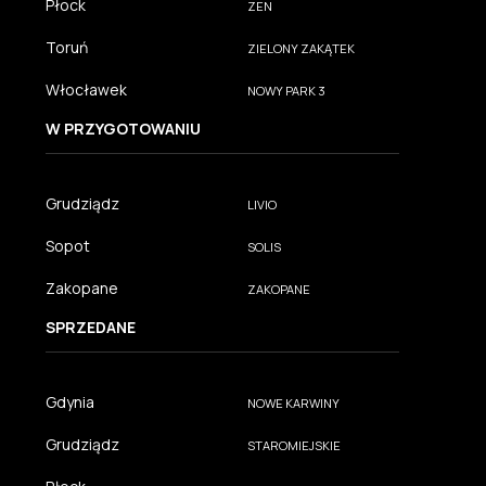
Płock
ZEN
Toruń
ZIELONY ZAKĄTEK
Włocławek
NOWY PARK 3
W PRZYGOTOWANIU
Grudziądz
LIVIO
Sopot
SOLIS
Zakopane
ZAKOPANE
SPRZEDANE
Gdynia
NOWE KARWINY
Grudziądz
STAROMIEJSKIE