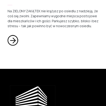
Na ZIELONY ZAKĄTEK nie krążysz po osiedlu z nadzieją, że
coś się zwolni. Zapewniamy wygodne miejsca postojowe
dla mieszkańców i ich gości. Parkujesz szybko, blisko i bez
stresu – tak jak powinno być w nowoczesnym osiedlu.