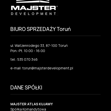
BIURO SPRZEDAŻY Toruń
ul. Watzenrodego 33, 87-100 Toruń
Pon.-Pt. 10:00 - 16:00
tel.: 535 070 346
e-mail: torun@majsterdevelopment.pl
DANE SPÓŁKI
MAJSTER ATLAS KUJAWY
Spółka Komandytowa