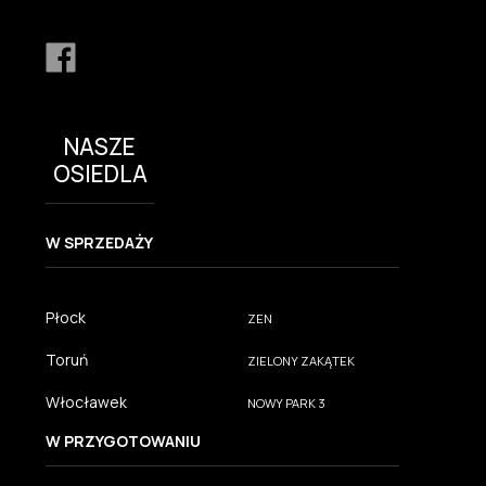
NASZE
OSIEDLA
W SPRZEDAŻY
Płock
ZEN
Toruń
ZIELONY ZAKĄTEK
Włocławek
NOWY PARK 3
W PRZYGOTOWANIU