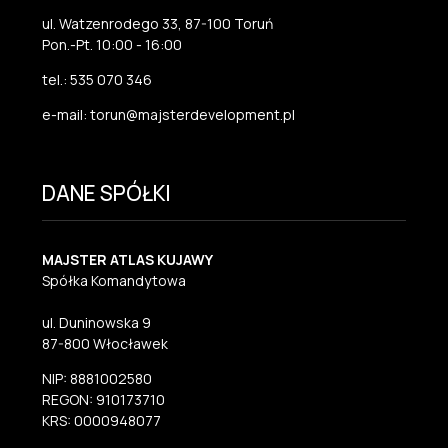
ul. Watzenrodego 33, 87-100 Toruń
Pon.-Pt. 10:00 - 16:00
tel.: 535 070 346
e-mail: torun@majsterdevelopment.pl
DANE SPÓŁKI
MAJSTER ATLAS KUJAWY
Spółka Komandytowa
ul. Duninowska 9
87-800 Włocławek
NIP: 8881002580
REGON: 910173710
KRS: 0000948077