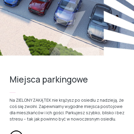
Miejsca parkingowe
Na ZIELONY ZAKĄTEK nie krążysz po osiedlu z nadzieją, że
coś się zwolni. Zapewniamy wygodne miejsca postojowe
dla mieszkańców i ich gości. Parkujesz szybko, blisko i bez
stresu – tak jak powinno być w nowoczesnym osiedlu.