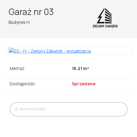
Garaż nr 03
Budynek H
Metraż:
16.21 m²
Dostępność:
Sprzedane
ARCHIWUM CEN