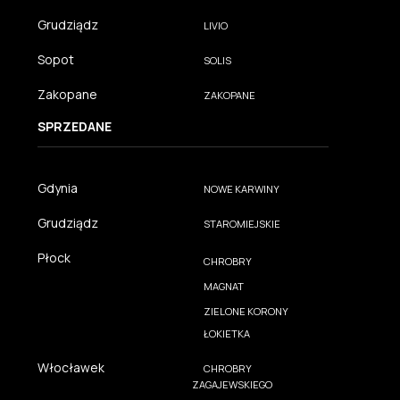
Grudziądz
LIVIO
Sopot
SOLIS
Zakopane
ZAKOPANE
SPRZEDANE
Gdynia
NOWE KARWINY
Grudziądz
STAROMIEJSKIE
Płock
CHROBRY
MAGNAT
ZIELONE KORONY
ŁOKIETKA
Włocławek
CHROBRY
ZAGAJEWSKIEGO