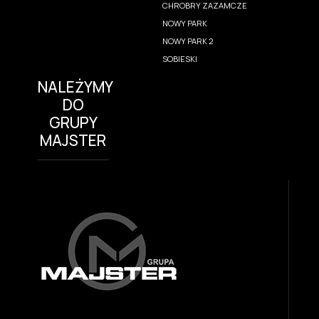
CHROBRY ZAZAMCZE
NOWY PARK
NOWY PARK 2
SOBIESKI
NALEŻYMY
DO
GRUPY
MAJSTER