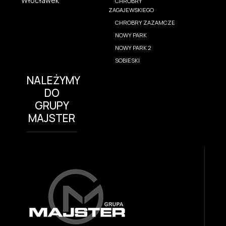
Włocławek
CHROBRY
ZAGAJEWSKIEGO
CHROBRY ZAZAMCZE
NOWY PARK
NOWY PARK 2
SOBIESKI
NALEŻYMY
DO
GRUPY
MAJSTER