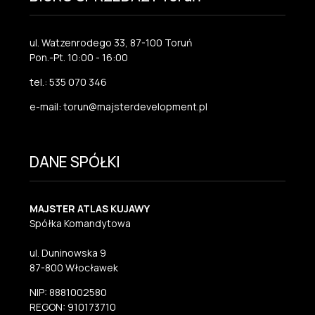
ul. Watzenrodego 33, 87-100 Toruń
Pon.-Pt. 10:00 - 16:00
tel.: 535 070 346
e-mail: torun@majsterdevelopment.pl
DANE SPÓŁKI
MAJSTER ATLAS KUJAWY
Spółka Komandytowa
ul. Duninowska 9
87-800 Włocławek
NIP: 8881002580
REGON: 910173710