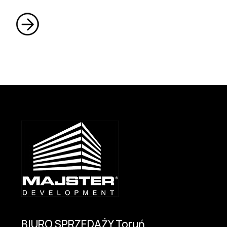
BIURO SPRZEDAŻY Toruń