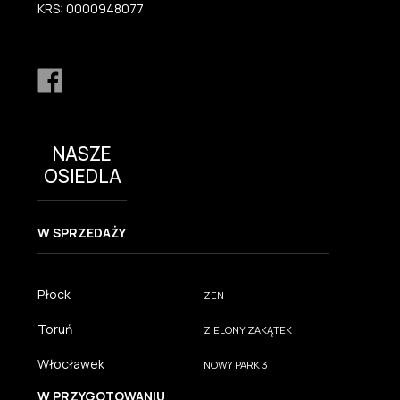
KRS: 0000948077
NASZE
OSIEDLA
W SPRZEDAŻY
Płock
ZEN
Toruń
ZIELONY ZAKĄTEK
Włocławek
NOWY PARK 3
W PRZYGOTOWANIU