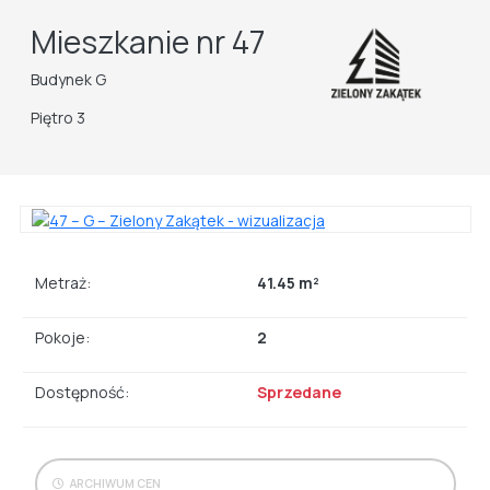
Mieszkanie nr 47
Budynek G
Piętro 3
Metraż:
41.45 m²
Pokoje:
2
Dostępność:
Sprzedane
ARCHIWUM CEN