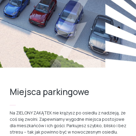
Miejsca parkingowe
Na ZIELONY ZAKĄTEK nie krążysz po osiedlu z nadzieją, że
coś się zwolni. Zapewniamy wygodne miejsca postojowe
dla mieszkańców i ich gości. Parkujesz szybko, blisko i bez
stresu – tak jak powinno być w nowoczesnym osiedlu.