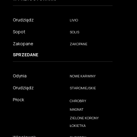
Grudziądz
LIVIO
Sopot
SOLIS
Zakopane
ZAKOPANE
SPRZEDANE
Gdynia
NOWE KARWINY
Grudziądz
STAROMIEJSKIE
Płock
CHROBRY
MAGNAT
ZIELONE KORONY
ŁOKIETKA