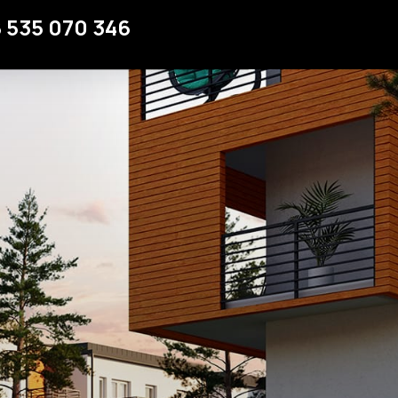
Strefa klienta
 535 070 346
Kontakt