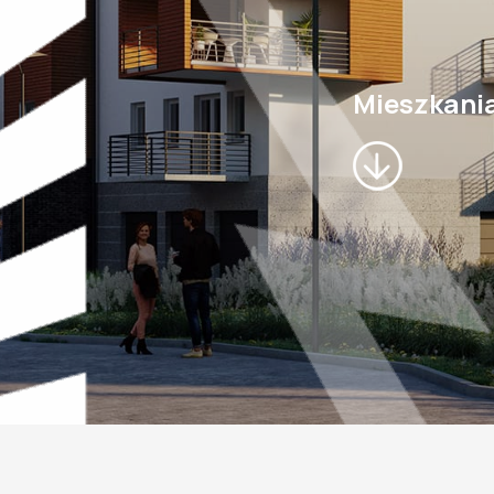
Mieszkani