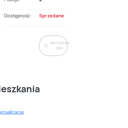
Dostępność:
Sprzedane
ARCHIWUM
CEN
ieszkania