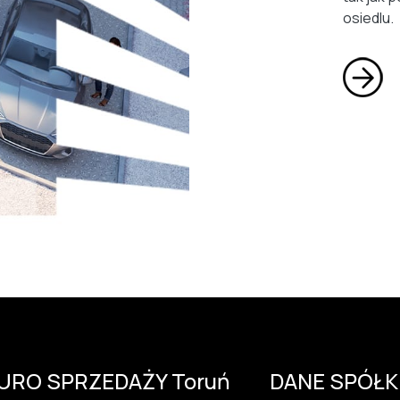
osiedlu.
IURO SPRZEDAŻY Toruń
DANE SPÓŁK