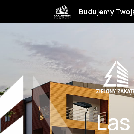
Budujemy Twoj
Las