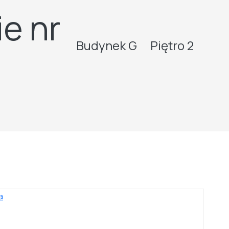
e nr
Budynek G
Piętro 2