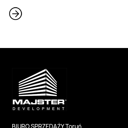
BIURO SPRZEDAŻY Toruń