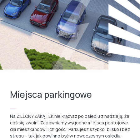
Miejsca parkingowe
Na ZIELONY ZAKĄTEK nie krążysz po osiedlu z nadzieją, że
coś się zwolni. Zapewniamy wygodne miejsca postojowe
dla mieszkańców i ich gości. Parkujesz szybko, blisko i bez
stresu – tak jak powinno być w nowoczesnym osiedlu.