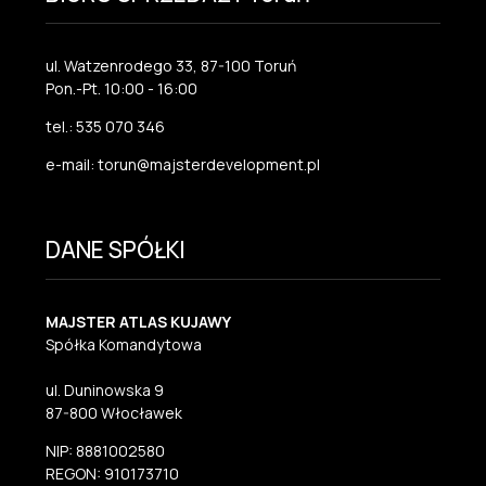
ul. Watzenrodego 33, 87-100 Toruń
Pon.-Pt. 10:00 - 16:00
tel.: 535 070 346
e-mail: torun@majsterdevelopment.pl
DANE SPÓŁKI
MAJSTER ATLAS KUJAWY
Spółka Komandytowa
ul. Duninowska 9
87-800 Włocławek
NIP: 8881002580
REGON: 910173710