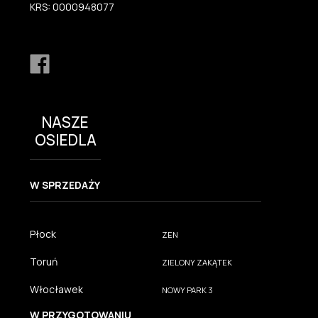
KRS: 0000948077
NASZE
OSIEDLA
W SPRZEDAŻY
Płock
ZEN
Toruń
ZIELONY ZAKĄTEK
Włocławek
NOWY PARK 3
W PRZYGOTOWANIU