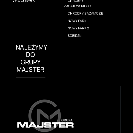
Włocławek
CHROBRY
ZAGAJEWSKIEGO
CHROBRY ZAZAMCZE
NOWY PARK
NOWY PARK 2
SOBIESKI
NALEŻYMY
DO
GRUPY
MAJSTER