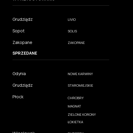
Grudziądz
LIVIO
Sopot
SOLIS
Zakopane
ZAKOPANE
SPRZEDANE
Gdynia
NOWE KARWINY
Grudziądz
STAROMIEJSKIE
Płock
CHROBRY
MAGNAT
ZIELONE KORONY
ŁOKIETKA