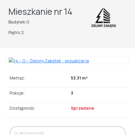
Mieszkanie nr 14
Budynek G
Piętro 2
Metraż:
53.31 m²
Pokoje:
3
Dostępność:
Sprzedane
ARCHIWUM CEN