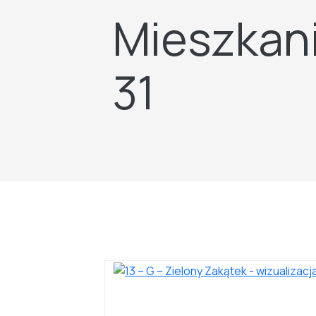
Mieszkani
31