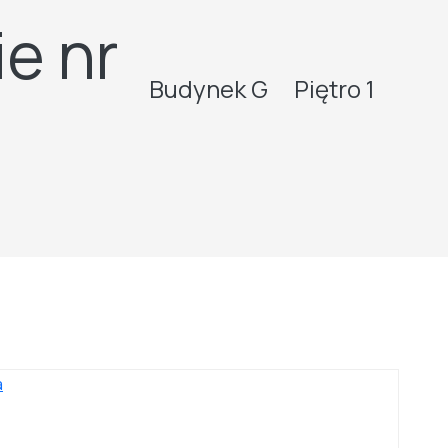
e nr
Budynek G
Piętro 1