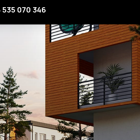
Strefa klienta
 535 070 346
Kontakt