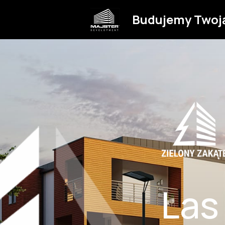
Budujemy Twoj
Las