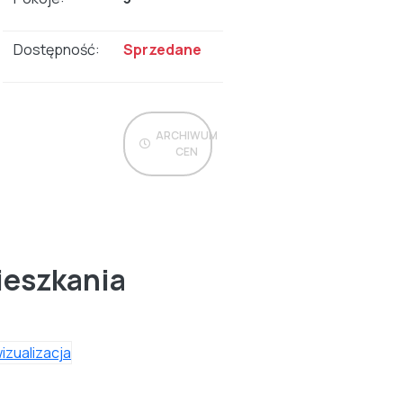
Dostępność:
Sprzedane
ARCHIWUM
CEN
ieszkania