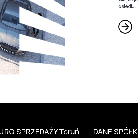
osiedlu.
IURO SPRZEDAŻY Toruń
DANE SPÓŁK