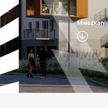
Mieszkani