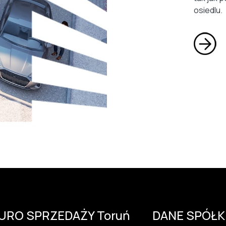
osiedlu.
IURO SPRZEDAŻY Toruń
DANE SPÓŁK