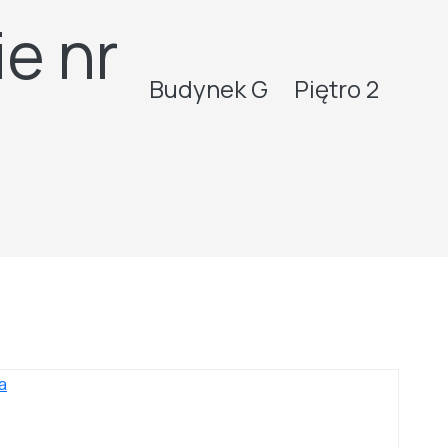
e nr
Budynek G
Piętro 2