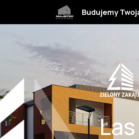
Budujemy Twoj
Las