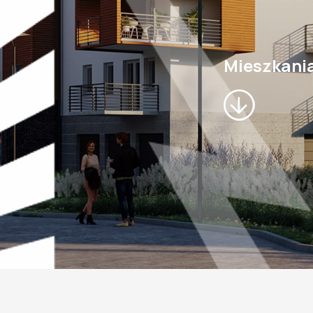
Mieszkani