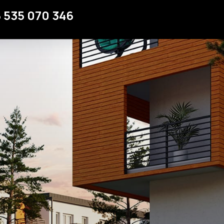
Strefa klienta
 535 070 346
Kontakt