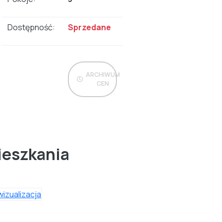
Dostępność:
Sprzedane
ARCHIWUM
CEN
ieszkania