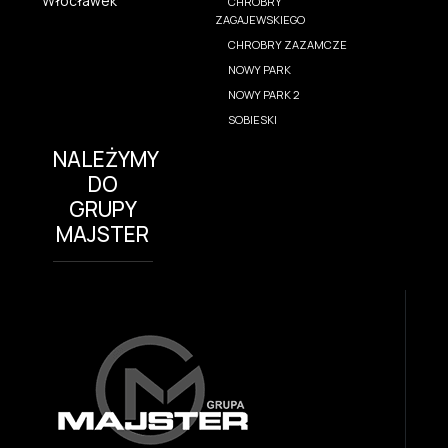
Włocławek
CHROBRY
ZAGAJEWSKIEGO
CHROBRY ZAZAMCZE
NOWY PARK
NOWY PARK 2
SOBIESKI
NALEŻYMY
DO
GRUPY
MAJSTER