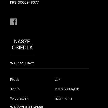
KRS: 0000948077
NASZE
OSIEDLA
W SPRZEDAŻY
Płock
ZEN
Toruń
ZIELONY ZAKĄTEK
Włocławek
NOWY PARK 3
W PRZYGOTOWANIU