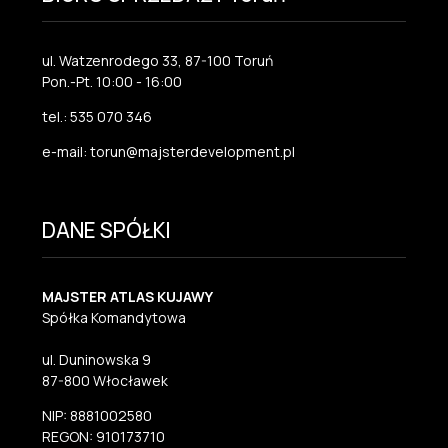
ul. Watzenrodego 33, 87-100 Toruń
Pon.-Pt. 10:00 - 16:00
tel.: 535 070 346
e-mail: torun@majsterdevelopment.pl
DANE SPÓŁKI
MAJSTER ATLAS KUJAWY
Spółka Komandytowa
ul. Duninowska 9
87-800 Włocławek
NIP: 8881002580
REGON: 910173710