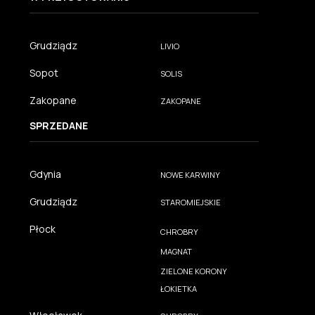
Grudziądz
LIVIO
Sopot
SOLIS
Zakopane
ZAKOPANE
SPRZEDANE
Gdynia
NOWE KARWINY
Grudziądz
STAROMIEJSKIE
Płock
CHROBRY
MAGNAT
ZIELONE KORONY
ŁOKIETKA