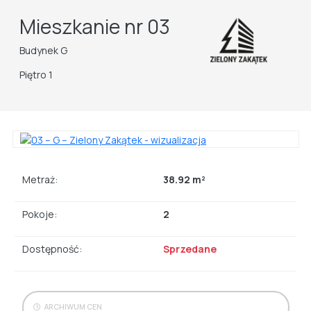
Mieszkanie nr 03
Budynek G
Piętro 1
Metraż:
38.92 m²
Pokoje:
2
Dostępność:
Sprzedane
ARCHIWUM CEN