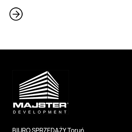
BIURO SPRZEDAŻY Toruń