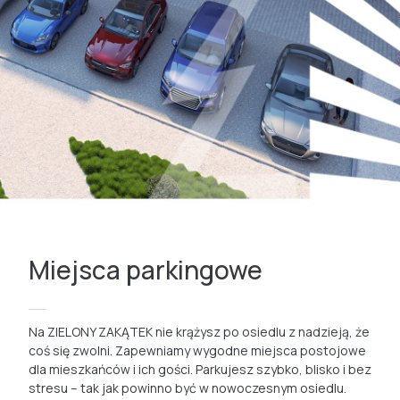
Miejsca parkingowe
Na ZIELONY ZAKĄTEK nie krążysz po osiedlu z nadzieją, że
coś się zwolni. Zapewniamy wygodne miejsca postojowe
dla mieszkańców i ich gości. Parkujesz szybko, blisko i bez
stresu – tak jak powinno być w nowoczesnym osiedlu.