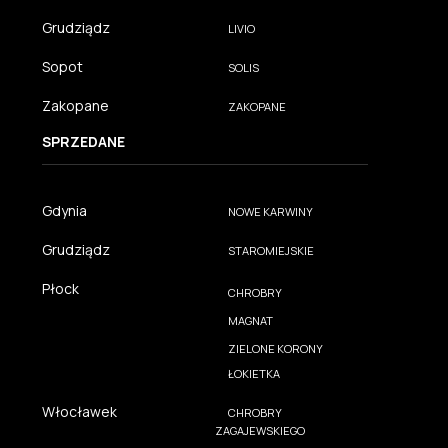
Grudziądz
LIVIO
Sopot
SOLIS
Zakopane
ZAKOPANE
SPRZEDANE
Gdynia
NOWE KARWINY
Grudziądz
STAROMIEJSKIE
Płock
CHROBRY
MAGNAT
ZIELONE KORONY
ŁOKIETKA
Włocławek
CHROBRY
ZAGAJEWSKIEGO