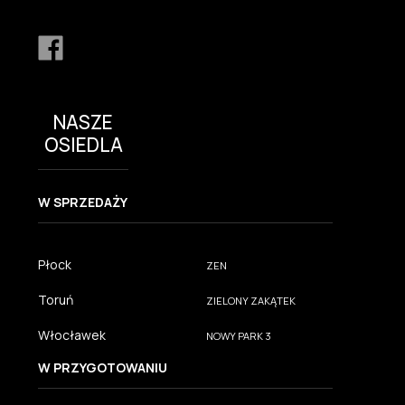
NASZE
OSIEDLA
W SPRZEDAŻY
Płock
ZEN
Toruń
ZIELONY ZAKĄTEK
Włocławek
NOWY PARK 3
W PRZYGOTOWANIU