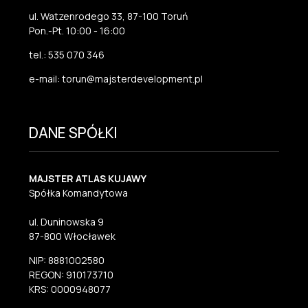
ul. Watzenrodego 33, 87-100 Toruń
Pon.-Pt. 10:00 - 16:00
tel.: 535 070 346
e-mail: torun@majsterdevelopment.pl
DANE SPÓŁKI
MAJSTER ATLAS KUJAWY
Spółka Komandytowa
ul. Duninowska 9
87-800 Włocławek
NIP: 8881002580
REGON: 910173710
KRS: 0000948077