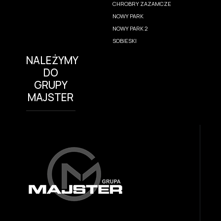
CHROBRY ZAZAMCZE
NOWY PARK
NOWY PARK 2
SOBIESKI
NALEŻYMY
DO
GRUPY
MAJSTER