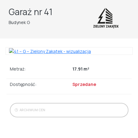
Garaż nr 41
Budynek G
Metraż:
17.91 m²
Dostępność:
Sprzedane
ARCHIWUM CEN