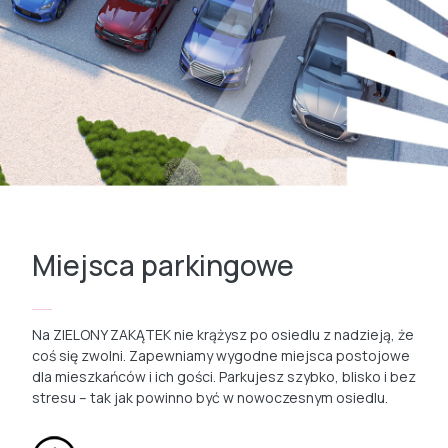
Miejsca parkingowe
Na ZIELONY ZAKĄTEK nie krążysz po osiedlu z nadzieją, że
coś się zwolni. Zapewniamy wygodne miejsca postojowe
dla mieszkańców i ich gości. Parkujesz szybko, blisko i bez
stresu – tak jak powinno być w nowoczesnym osiedlu.