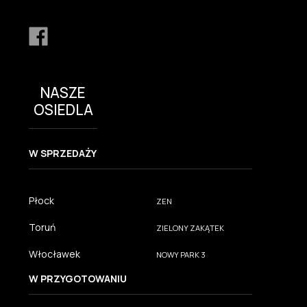
NASZE
OSIEDLA
W SPRZEDAŻY
Płock
ZEN
Toruń
ZIELONY ZAKĄTEK
Włocławek
NOWY PARK 3
W PRZYGOTOWANIU