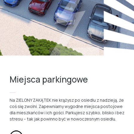
Miejsca parkingowe
Na ZIELONY ZAKĄTEK nie krążysz po osiedlu z nadzieją, że
coś się zwolni. Zapewniamy wygodne miejsca postojowe
dla mieszkańców i ich gości. Parkujesz szybko, blisko i bez
stresu – tak jak powinno być w nowoczesnym osiedlu.