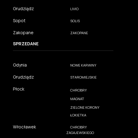
Grudziądz
LIVIO
Sopot
SOLIS
Zakopane
ZAKOPANE
SPRZEDANE
Gdynia
NOWE KARWINY
Grudziądz
STAROMIEJSKIE
Płock
CHROBRY
MAGNAT
ZIELONE KORONY
ŁOKIETKA
Włocławek
CHROBRY
ZAGAJEWSKIEGO