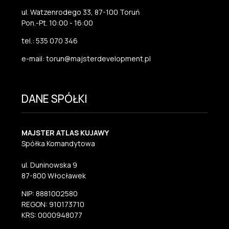
ul. Watzenrodego 33, 87-100 Toruń
Pon.-Pt. 10:00 - 16:00
tel.: 535 070 346
e-mail: torun@majsterdevelopment.pl
DANE SPÓŁKI
MAJSTER ATLAS KUJAWY
Spółka Komandytowa
ul. Duninowska 9
87-800 Włocławek
NIP: 8881002580
REGON: 910173710
KRS: 0000948077