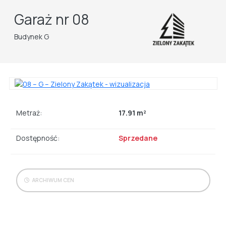
Garaż nr 08
Budynek G
Metraż:
17.91 m²
Dostępność:
Sprzedane
ARCHIWUM CEN