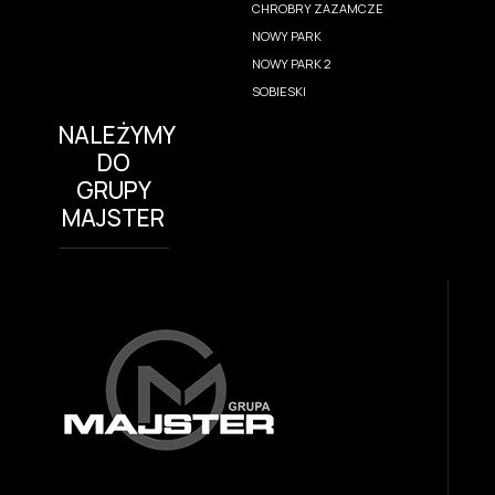
CHROBRY ZAZAMCZE
NOWY PARK
NOWY PARK 2
SOBIESKI
NALEŻYMY
DO
GRUPY
MAJSTER