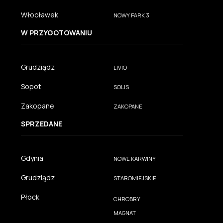
Włocławek
NOWY PARK 3
W PRZYGOTOWANIU
Grudziądz
LIVIO
Sopot
SOLIS
Zakopane
ZAKOPANE
SPRZEDANE
Gdynia
NOWE KARWINY
Grudziądz
STAROMIEJSKIE
Płock
CHROBRY
MAGNAT