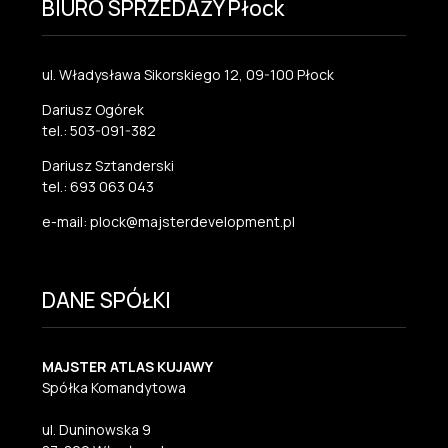
BIURO SPRZEDAŻY Płock
ul. Władysława Sikorskiego 12, 09-100 Płock
Dariusz Ogórek
tel.: 503-091-382
Dariusz Sztanderski
tel.: 693 063 043
e-mail: plock@majsterdevelopment.pl
DANE SPÓŁKI
MAJSTER ATLAS KUJAWY
Spółka Komandytowa
ul. Duninowska 9