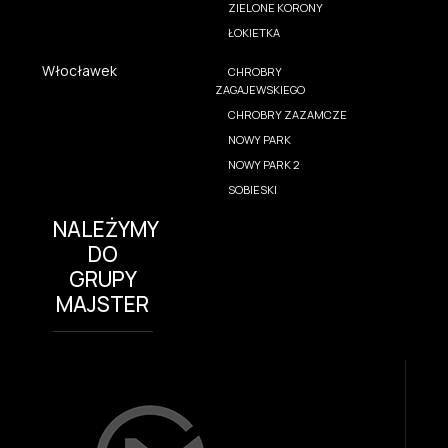
ZIELONE KORONY
ŁOKIETKA
Włocławek
CHROBRY
ZAGAJEWSKIEGO
CHROBRY ZAZAMCZE
NOWY PARK
NOWY PARK 2
SOBIESKI
NALEŻYMY
DO
GRUPY
MAJSTER