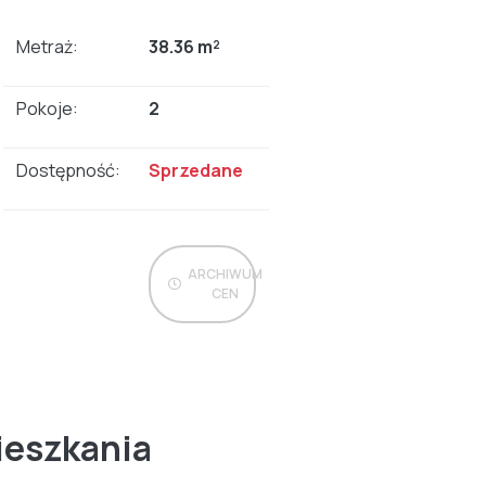
Metraż:
38.36 m²
Pokoje:
2
Dostępność:
Sprzedane
ARCHIWUM
CEN
ieszkania