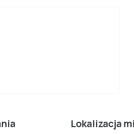
ania
Lokalizacja m