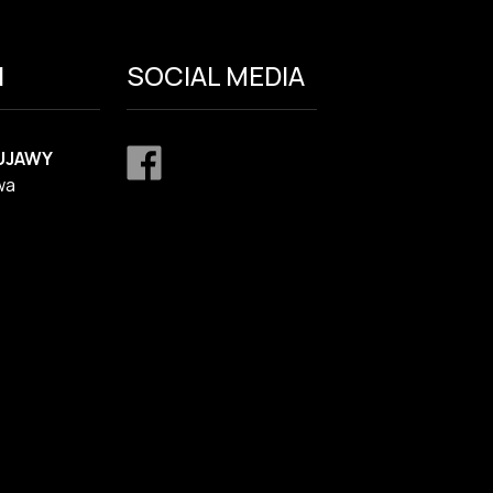
I
SOCIAL MEDIA
UJAWY
wa