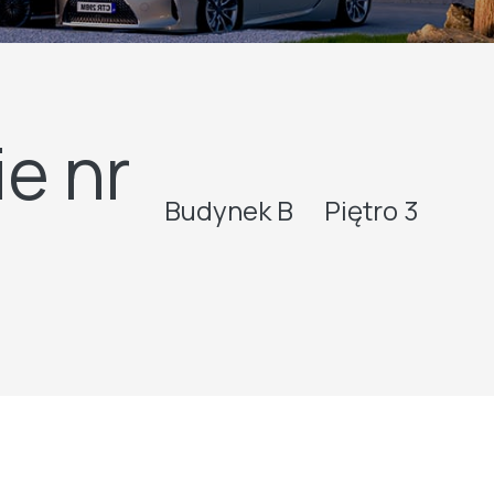
e nr
Budynek B
Piętro 3