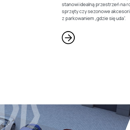
stanowi idealną przestrzeń na r
sprzęty czy sezonowe akcesori
z parkowaniem „gdzie się uda”.