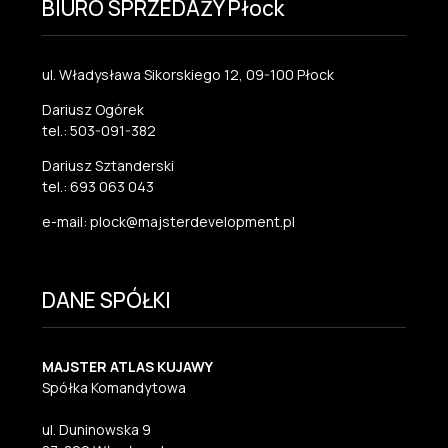
BIURO SPRZEDAŻY Płock
ul. Władysława Sikorskiego 12, 09-100 Płock
Dariusz Ogórek
tel.: 503-091-382
Dariusz Sztanderski
tel.: 693 063 043
e-mail: plock@majsterdevelopment.pl
DANE SPÓŁKI
MAJSTER ATLAS KUJAWY
Spółka Komandytowa
ul. Duninowska 9