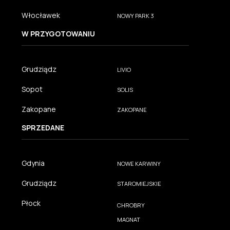
Włocławek
NOWY PARK 3
W PRZYGOTOWANIU
Grudziądz
LIVIO
Sopot
SOLIS
Zakopane
ZAKOPANE
SPRZEDANE
Gdynia
NOWE KARWINY
Grudziądz
STAROMIEJSKIE
Płock
CHROBRY
MAGNAT