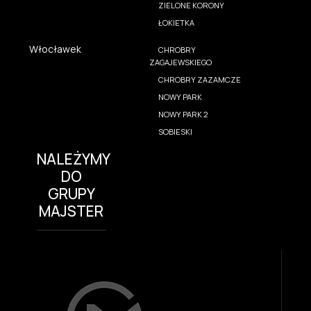
ZIELONE KORONY
ŁOKIETKA
Włocławek
CHROBRY
ZAGAJEWSKIEGO
CHROBRY ZAZAMCZE
NOWY PARK
NOWY PARK 2
SOBIESKI
NALEŻYMY
DO
GRUPY
MAJSTER