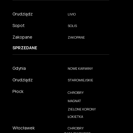
Grudziądz
LIVIO
Sopot
SOLIS
Zakopane
ZAKOPANE
SPRZEDANE
Gdynia
NOWE KARWINY
Grudziądz
STAROMIEJSKIE
Płock
CHROBRY
MAGNAT
ZIELONE KORONY
ŁOKIETKA
Włocławek
CHROBRY