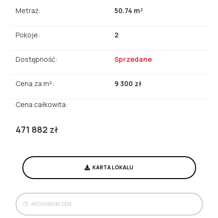
Metraż:
50.74 m²
Pokoje:
2
Dostępność:
Sprzedane
Cena za m²:
9 300 zł
Cena całkowita:
471 882 zł
KARTA LOKALU
ARCHIWUM CEN