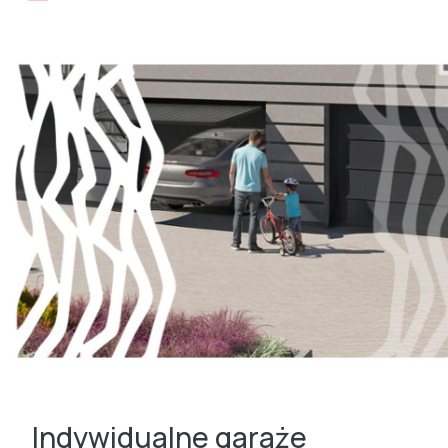
Indywidualne garaże