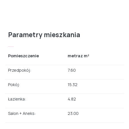
Parametry mieszkania
Pomieszczenie
metraz m²
Przedpokój:
7.60
Pokój:
15.32
Łazienka:
4.82
Salon + Aneks:
23.00