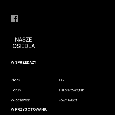
NASZE
OSIEDLA
W SPRZEDAŻY
Płock
ZEN
Toruń
ZIELONY ZAKĄTEK
Włocławek
NOWY PARK 3
W PRZYGOTOWANIU