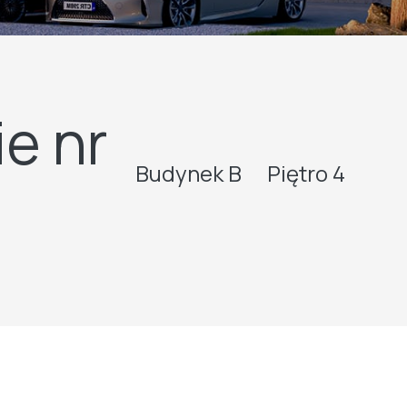
e nr
Budynek B
Piętro 4