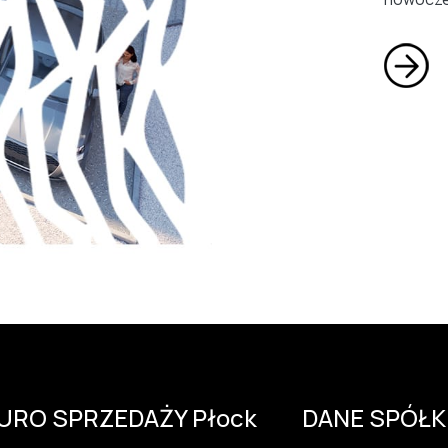
IURO SPRZEDAŻY Płock
DANE SPÓŁK