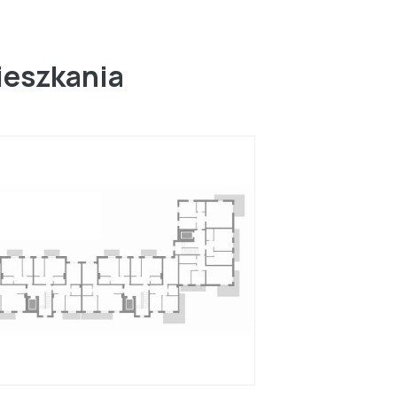
ieszkania