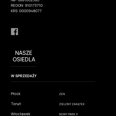
REGON: 910173710
KRS: 0000948077
NASZE
OSIEDLA
W SPRZEDAŻY
Płock
ZEN
Toruń
ZIELONY ZAKĄTEK
Włocławek
NOWY PARK 3