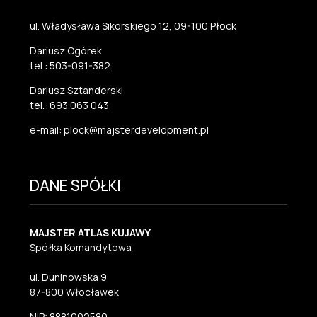
ul. Władysława Sikorskiego 12, 09-100 Płock
Dariusz Ogórek
tel.: 503-091-382
Dariusz Sztanderski
tel.: 693 063 043
e-mail: plock@majsterdevelopment.pl
DANE SPÓŁKI
MAJSTER ATLAS KUJAWY
Spółka Komandytowa
ul. Duninowska 9
87-800 Włocławek
NIP: 8881002580