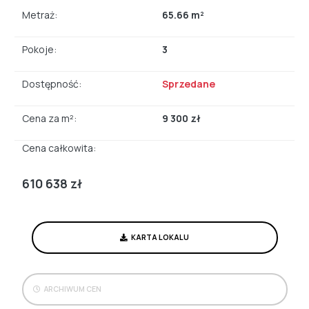
Metraż:
65.66 m²
Pokoje:
3
Dostępność:
Sprzedane
Cena za m²:
9 300 zł
Cena całkowita:
610 638 zł
KARTA LOKALU
ARCHIWUM CEN