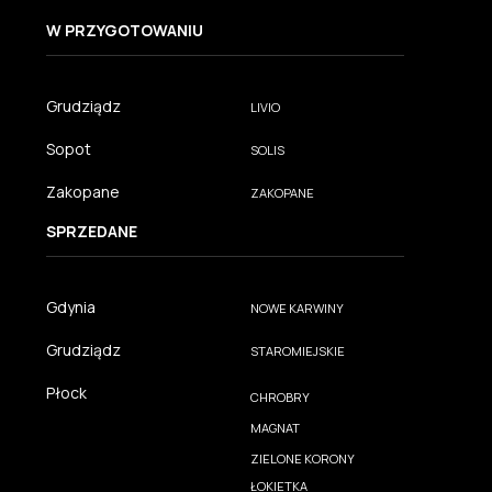
W PRZYGOTOWANIU
Grudziądz
LIVIO
Sopot
SOLIS
Zakopane
ZAKOPANE
SPRZEDANE
Gdynia
NOWE KARWINY
Grudziądz
STAROMIEJSKIE
Płock
CHROBRY
MAGNAT
ZIELONE KORONY
ŁOKIETKA