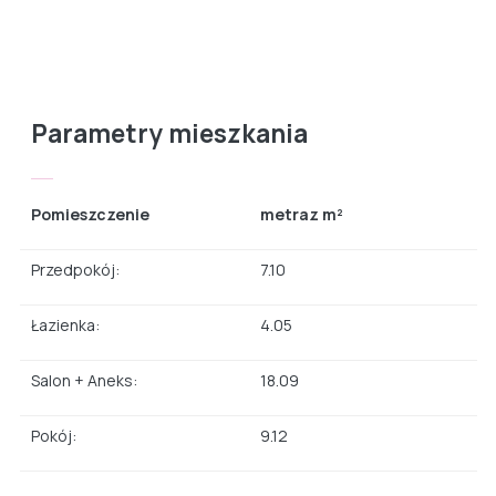
Parametry mieszkania
Pomieszczenie
metraz m²
Przedpokój:
7.10
Łazienka:
4.05
Salon + Aneks:
18.09
Pokój:
9.12