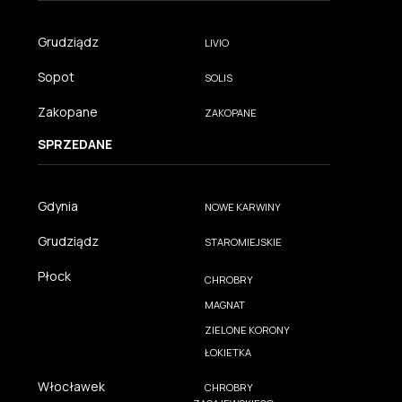
Grudziądz
LIVIO
Sopot
SOLIS
Zakopane
ZAKOPANE
SPRZEDANE
Gdynia
NOWE KARWINY
Grudziądz
STAROMIEJSKIE
Płock
CHROBRY
MAGNAT
ZIELONE KORONY
ŁOKIETKA
Włocławek
CHROBRY