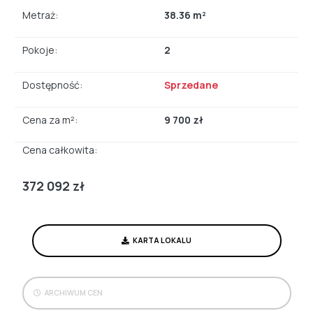
Metraż:
38.36 m²
Pokoje:
2
Dostępność:
Sprzedane
Cena za m²:
9 700 zł
Cena całkowita:
372 092 zł
KARTA LOKALU
ARCHIWUM CEN