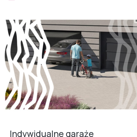
Indywidualne garaże