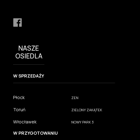
NASZE
OSIEDLA
W SPRZEDAŻY
Płock
ZEN
Toruń
ZIELONY ZAKĄTEK
Włocławek
NOWY PARK 3
W PRZYGOTOWANIU