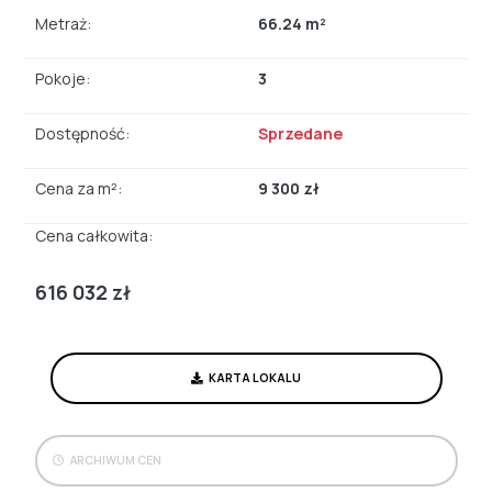
Metraż:
66.24 m²
Pokoje:
3
Dostępność:
Sprzedane
Cena za m²:
9 300 zł
Cena całkowita:
616 032 zł
KARTA LOKALU
ARCHIWUM CEN