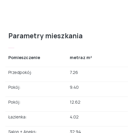
Parametry mieszkania
Pomieszczenie
metraz m²
Przedpokój:
7.26
Pokój:
9.40
Pokój:
12.62
Łazienka:
4.02
Salon + Aneks:
32.94