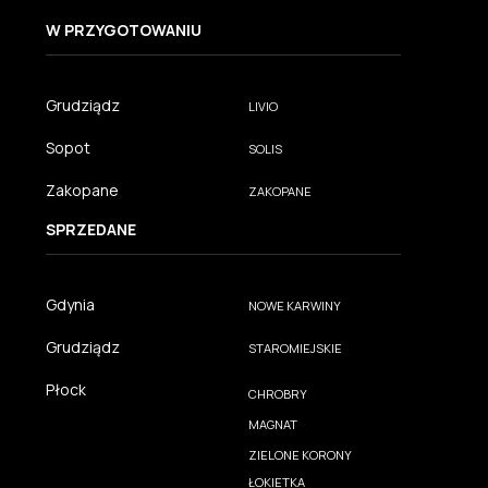
W PRZYGOTOWANIU
Grudziądz
LIVIO
Sopot
SOLIS
Zakopane
ZAKOPANE
SPRZEDANE
Gdynia
NOWE KARWINY
Grudziądz
STAROMIEJSKIE
Płock
CHROBRY
MAGNAT
ZIELONE KORONY
ŁOKIETKA