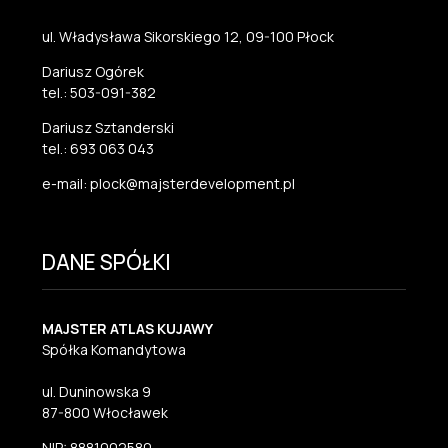
ul. Władysława Sikorskiego 12, 09-100 Płock
Dariusz Ogórek
tel.: 503-091-382
Dariusz Sztanderski
tel.: 693 063 043
e-mail: plock@majsterdevelopment.pl
DANE SPÓŁKI
MAJSTER ATLAS KUJAWY
Spółka Komandytowa
ul. Duninowska 9
87-800 Włocławek
NIP: 8881002580