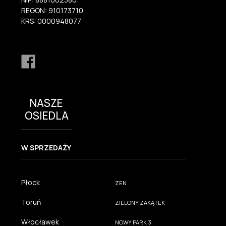
REGON: 910173710
KRS: 0000948077
NASZE
OSIEDLA
W SPRZEDAŻY
Płock
ZEN
Toruń
ZIELONY ZAKĄTEK
Włocławek
NOWY PARK 3