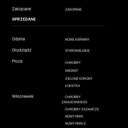
Zakopane
ZAKOPANE
SPRZEDANE
Gdynia
NOWE KARWINY
Grudziądz
STAROMIEJSKIE
Płock
CHROBRY
MAGNAT
ZIELONE KORONY
ŁOKIETKA
Włocławek
CHROBRY
ZAGAJEWSKIEGO
CHROBRY ZAZAMCZE
NOWY PARK
NOWY PARK 2