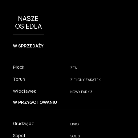
NASZE
OSIEDLA
W SPRZEDAŻY
Płock
ZEN
Toruń
ZIELONY ZAKĄTEK
Włocławek
NOWY PARK 3
W PRZYGOTOWANIU
Grudziądz
LIVIO
Sopot
SOLIS