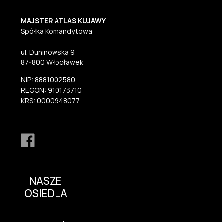
MAJSTER ATLAS KUJAWY
Spółka Komandytowa
ul. Duninowska 9
87-800 Włocławek
NIP: 8881002580
REGON: 910173710
KRS: 0000948077
NASZE
OSIEDLA