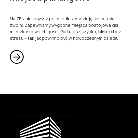
Na ZEN nie krążysz po osiedlu z nadzieją, że coś się
zwolni. Zapewniamy wygodne miejsca postojowe dla
mieszkańców i ich gości. Parkujesz szybko, blisko i bez
stresu – tak jak powinno być w nowoczesnym osiedlu.