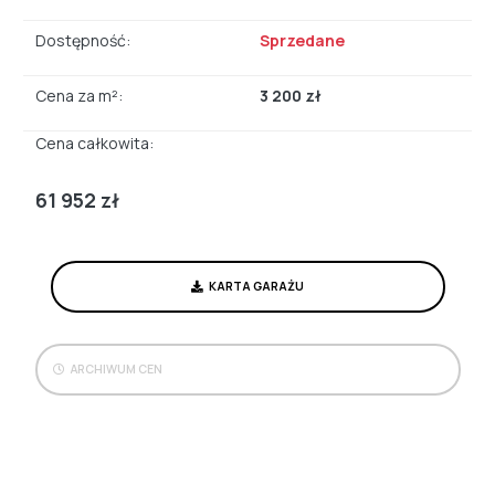
Dostępność:
Sprzedane
Cena za m²:
3 200 zł
Cena całkowita:
61 952 zł
KARTA GARAŻU
ARCHIWUM CEN