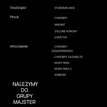
Grudziądz
STAROMIEJSKIE
Płock
CHROBRY
MAGNAT
ZIELONE KORONY
ŁOKIETKA
Włocławek
CHROBRY
ZAGAJEWSKIEGO
CHROBRY ZAZAMCZE
NOWY PARK
NOWY PARK 2
SOBIESKI
NALEŻYMY
DO
GRUPY
MAJSTER