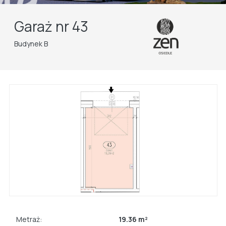
Garaż nr 43
Budynek B
Metraż:
19.36 m²