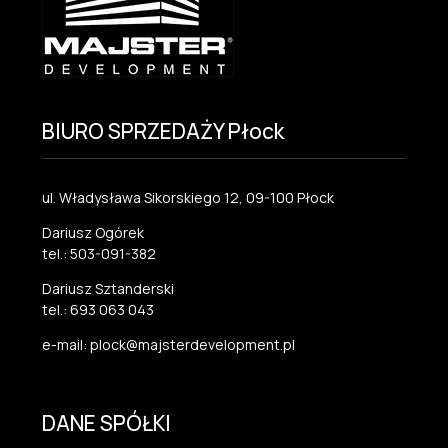
BIURO SPRZEDAŻY Płock
ul. Władysława Sikorskiego 12, 09-100 Płock
Dariusz Ogórek
tel.: 503-091-382
Dariusz Sztanderski
tel.: 693 063 043
e-mail: plock@majsterdevelopment.pl
DANE SPÓŁKI