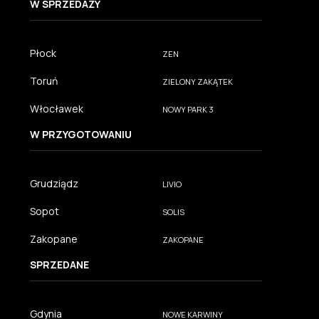
W SPRZEDAŻY
Płock
ZEN
Toruń
ZIELONY ZAKĄTEK
Włocławek
NOWY PARK 3
W PRZYGOTOWANIU
Grudziądz
LIVIO
Sopot
SOLIS
Zakopane
ZAKOPANE
SPRZEDANE
Gdynia
NOWE KARWINY