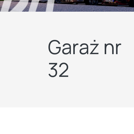
Garaż nr
32