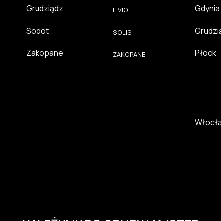
Grudziądz
Gdynia
LIVIO
Sopot
Grudzi
SOLIS
Zakopane
Płock
ZAKOPANE
Włocł