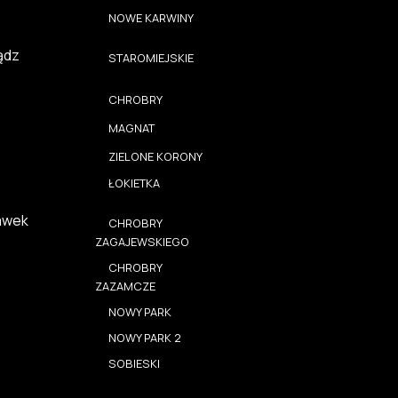
NOWE KARWINY
ądz
STAROMIEJSKIE
CHROBRY
MAGNAT
ZIELONE KORONY
ŁOKIETKA
awek
CHROBRY
ZAGAJEWSKIEGO
CHROBRY
ZAZAMCZE
NOWY PARK
NOWY PARK 2
SOBIESKI