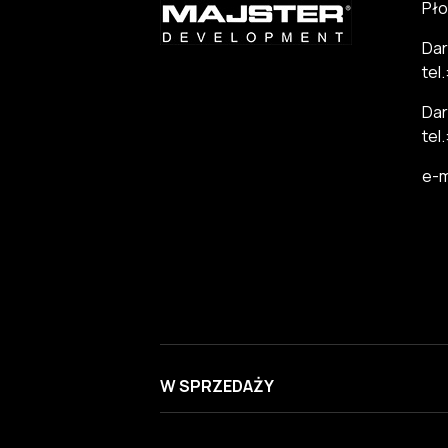
Pło
Dar
tel
Dar
tel
e-m
W SPRZEDAŻY