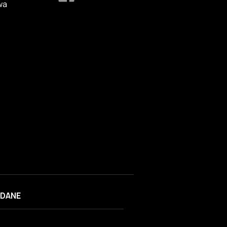
wa
DANE