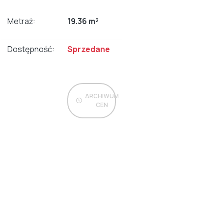
Metraż:
19.36 m²
Dostępność:
Sprzedane
ARCHIWUM
CEN