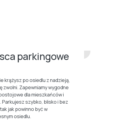
jsca parkingowe
ie krążysz po osiedlu z nadzieją,
ię zwolni. Zapewniamy wygodne
postojowe dla mieszkańców i
. Parkujesz szybko, blisko i bez
 tak jak powinno być w
snym osiedlu.