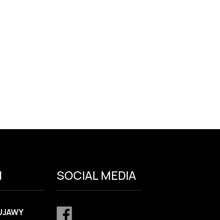
I
SOCIAL MEDIA
UJAWY