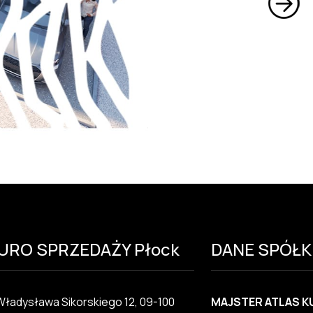
IURO SPRZEDAŻY Płock
DANE SPÓŁK
 Władysława Sikorskiego 12, 09-100
MAJSTER ATLAS K