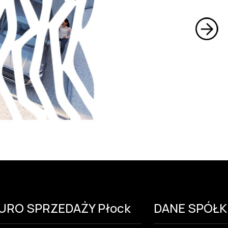
IURO SPRZEDAŻY Płock
DANE SPÓŁK