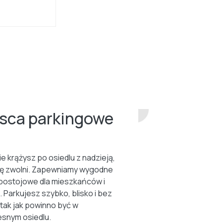
jsca parkingowe
ie krążysz po osiedlu z nadzieją,
ię zwolni. Zapewniamy wygodne
postojowe dla mieszkańców i
. Parkujesz szybko, blisko i bez
 tak jak powinno być w
snym osiedlu.