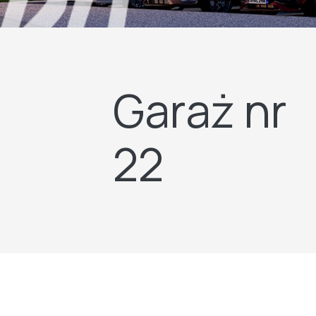
Garaż nr
22