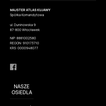
MAJSTER ATLAS KUJAWY
Spółka Komandytowa
ul. Duninowska 9
87-800 Włocławek
NIP: 8881002580
REGON: 910173710
KRS: 0000948077
NASZE
OSIEDLA