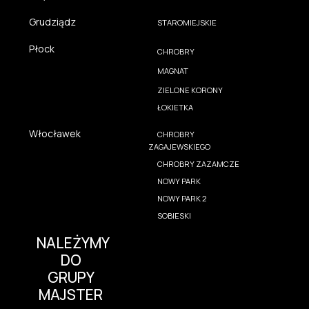
Grudziądz
STAROMIEJSKIE
Płock
CHROBRY
MAGNAT
ZIELONE KORONY
ŁOKIETKA
Włocławek
CHROBRY
ZAGAJEWSKIEGO
CHROBRY ZAZAMCZE
NOWY PARK
NOWY PARK 2
SOBIESKI
NALEŻYMY
DO
GRUPY
MAJSTER