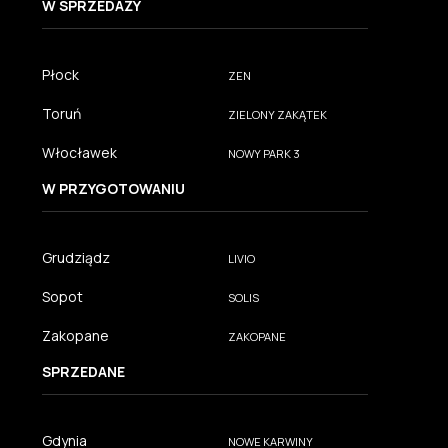
W SPRZEDAŻY
Płock
ZEN
Toruń
ZIELONY ZAKĄTEK
Włocławek
NOWY PARK 3
W PRZYGOTOWANIU
Grudziądz
LIVIO
Sopot
SOLIS
Zakopane
ZAKOPANE
SPRZEDANE
Gdynia
NOWE KARWINY