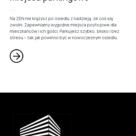
Na ZEN nie krążysz po osiedlu z nadzieją, że coś się
zwolni. Zapewniamy wygodne miejsca postojowe dla
mieszkańców i ich gości. Parkujesz szybko, blisko i bez
stresu – tak jak powinno być w nowoczesnym osiedlu.