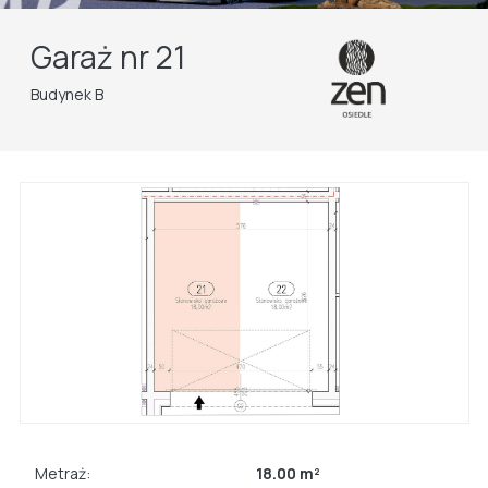
Garaż nr 21
Budynek B
Metraż:
18.00 m²