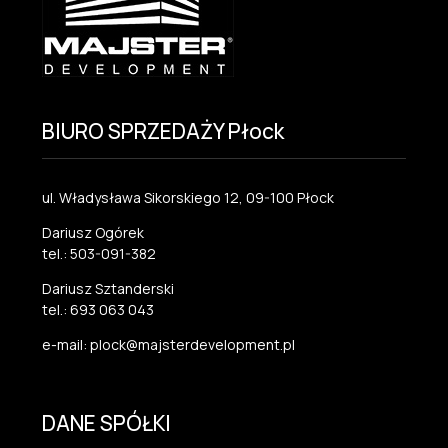
BIURO SPRZEDAŻY Płock
ul. Władysława Sikorskiego 12, 09-100 Płock
Dariusz Ogórek
tel.: 503-091-382
Dariusz Sztanderski
tel.: 693 063 043
e-mail: plock@majsterdevelopment.pl
DANE SPÓŁKI