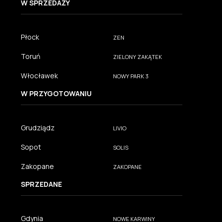
W SPRZEDAŻY
Płock
ZEN
Toruń
ZIELONY ZAKĄTEK
Włocławek
NOWY PARK 3
W PRZYGOTOWANIU
Grudziądz
LIVIO
Sopot
SOLIS
Zakopane
ZAKOPANE
SPRZEDANE
Gdynia
NOWE KARWINY