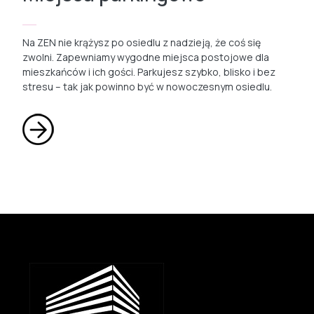
Na ZEN nie krążysz po osiedlu z nadzieją, że coś się
zwolni. Zapewniamy wygodne miejsca postojowe dla
mieszkańców i ich gości. Parkujesz szybko, blisko i bez
stresu – tak jak powinno być w nowoczesnym osiedlu.