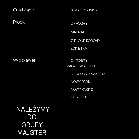
Grudziądz
STAROMIEJSKIE
Płock
CHROBRY
MAGNAT
ZIELONE KORONY
ŁOKIETKA
Włocławek
CHROBRY
ZAGAJEWSKIEGO
CHROBRY ZAZAMCZE
NOWY PARK
NOWY PARK 2
SOBIESKI
NALEŻYMY
DO
GRUPY
MAJSTER