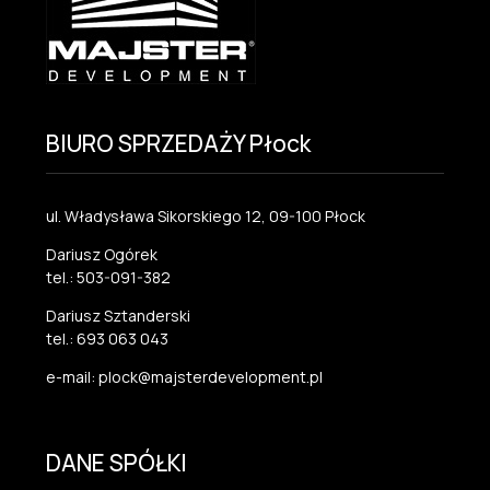
BIURO SPRZEDAŻY Płock
ul. Władysława Sikorskiego 12, 09-100 Płock
Dariusz Ogórek
tel.: 503-091-382
Dariusz Sztanderski
tel.: 693 063 043
e-mail: plock@majsterdevelopment.pl
DANE SPÓŁKI