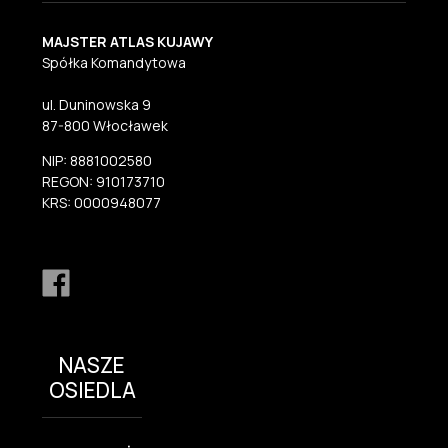
MAJSTER ATLAS KUJAWY
Spółka Komandytowa
ul. Duninowska 9
87-800 Włocławek
NIP: 8881002580
REGON: 910173710
KRS: 0000948077
NASZE
OSIEDLA