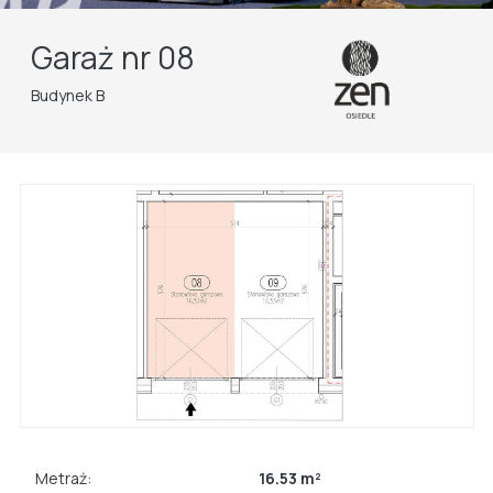
Garaż nr 08
Budynek B
Metraż:
16.53 m²