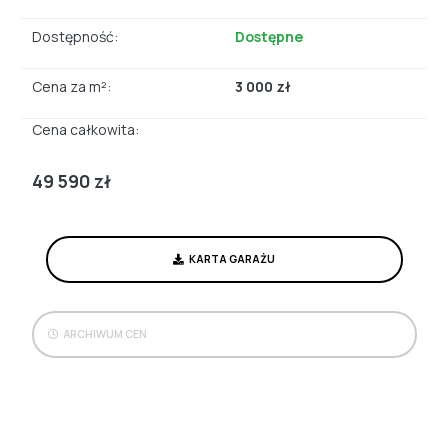
Dostępność:
Dostępne
Cena za m²:
3 000 zł
Cena całkowita:
49 590 zł
KARTA GARAŻU
ARCHIWUM CEN